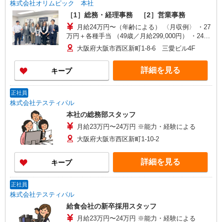
株式会社オリムピック 本社
［1］総務・経理事務 ［2］営業事務
月給24万円〜（年齢による） 〈月収例〉 ・27
万円＋各種手当 （49歳／月給299,000円） ・24万
円＋各種手当 （27歳／月給247,000円） ☆パート
大阪府大阪市西区新町1-8-6 三愛ビル4F
勤務もお気軽にご相談ください
詳細を見る
キープ
正社員
株式会社テスティパル
本社の総務部スタッフ
月給23万円〜24万円 ※能力・経験による
大阪府大阪市西区新町1-10-2
詳細を見る
キープ
正社員
株式会社テスティパル
給食会社の新卒採用スタッフ
月給23万円〜24万円 ※能力・経験による