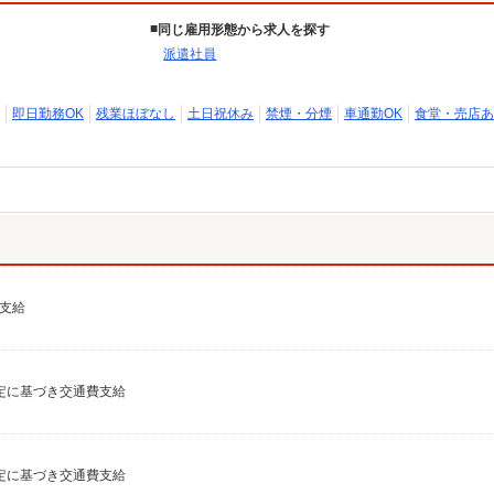
同じ雇用形態から求人を探す
派遣社員
即日勤務OK
残業ほぼなし
土日祝休み
禁煙・分煙
車通勤OK
食堂・売店あ
費支給
費規定に基づき交通費支給
費規定に基づき交通費支給