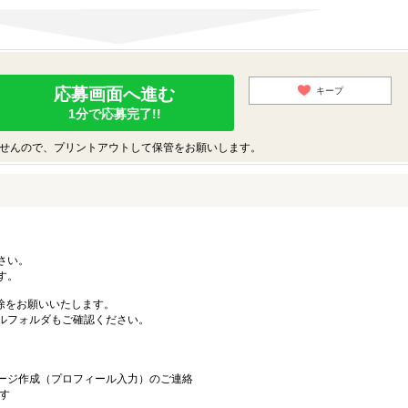
応募画面へ進む
キープ
1分で応募完了!!
せんので、プリントアウトして保管をお願いします。
ださい。
す。
ン解除をお願いいたします。
ルフォルダもご確認ください。
ージ作成（プロフィール入力）のご連絡
す