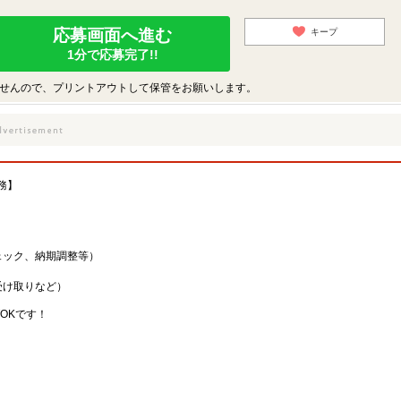
応募画面へ進む
キープ
1分で応募完了!!
せんので、プリントアウトして保管をお願いします。
務】
ェック、納期調整等）
受け取りなど）
OKです！