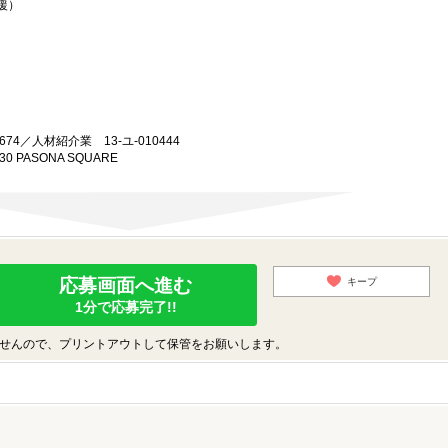
援）
74／人材紹介業 13-ユ-010444
0 PASONA SQUARE
応募画面へ進む
キープ
1分で応募完了!!
せんので、プリントアウトして保管をお願いします。