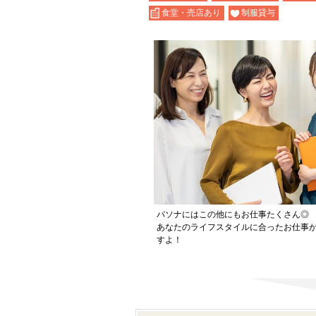
食堂・売店あり
制服貸与
パソナにはこの他にもお仕事たくさん◎
あなたのライフスタイルに合ったお仕事
すよ！