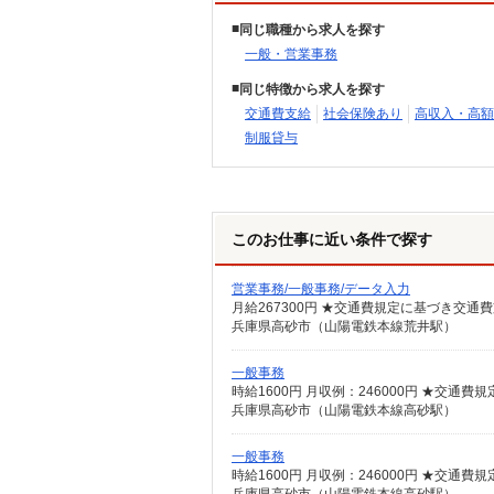
同じ職種から求人を探す
一般・営業事務
同じ特徴から求人を探す
交通費支給
社会保険あり
高収入・高額
制服貸与
このお仕事に近い条件で探す
営業事務/一般事務/データ入力
月給267300円 ★交通費規定に基づき交通
兵庫県高砂市（山陽電鉄本線荒井駅）
一般事務
時給1600円 月収例：246000円 ★交通
兵庫県高砂市（山陽電鉄本線高砂駅）
一般事務
時給1600円 月収例：246000円 ★交通