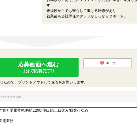
す！
未経験からでも安心して働ける研修があり、
就業後も当社専任スタッフがしっかりサポート。
応募画面へ進む
キープ
1分で応募完了!!
せんので、プリントアウトして保管をお願いします。
と受電業務/時給1200円/日勤/土日休み/残業少なめ
受電業務