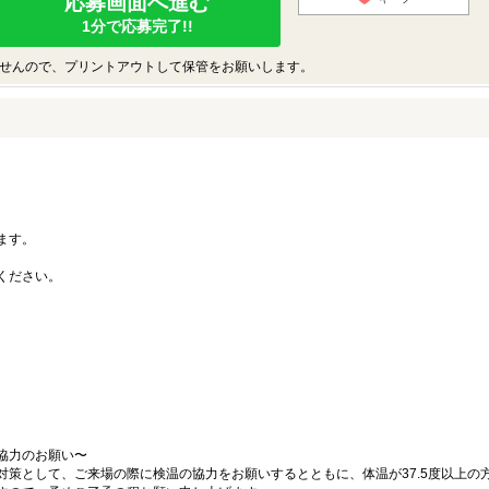
応募画面へ進む
1分で応募完了!!
せんので、プリントアウトして保管をお願いします。
ます。
。
ください。
協力のお願い〜
対策として、ご来場の際に検温の協力をお願いするとともに、体温が37.5度以上の