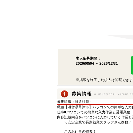
求人応募期間 ：
2026/08/04 ～ 2026/12/31
※掲載を終了した求人は閲覧できま
募集情報（派遣社員）
職種
【滋賀県草津市】パソコンでの簡単な入力作業
仕事
■パソコンでの簡単な入力作業と受電業務
内容
記載内容をパソコンに入力していく作業と
＼安定企業で長期就業スタッフさん多数／
このお仕事の特典！！