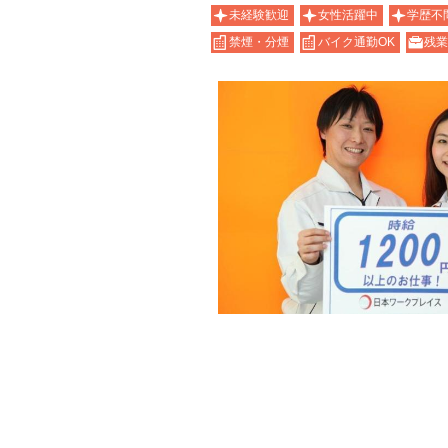
未経験歓迎
女性活躍中
学歴不
禁煙・分煙
バイク通勤OK
残業