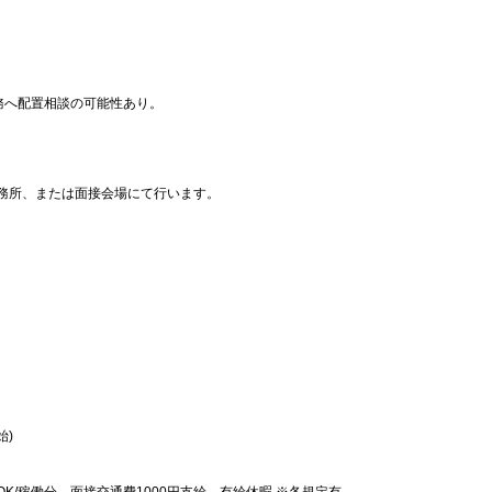
務へ配置相談の可能性あり。
務所、または面接会場にて行います。
始)