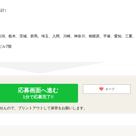
）
合計）
新潟、栃木、茨城、群馬、埼玉、入間、川崎、神奈川、相模原、平塚、愛知、三重、
ビル7階
応募画面へ進む
キープ
1分で応募完了!!
せんので、プリントアウトして保管をお願いします。