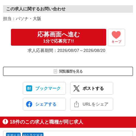
この求人に関するお問い合わせ
担当：パソナ・大阪
応募画面へ進む
1分で応募完了!!
キープ
求人応募期間：2026/08/07～2026/08/20
閲覧履歴を見る
ブックマーク
ポストする
シェアする
URLをシェア
18
件のこの求人と職種が同じ求人
派遣社員
紹介予定派遣