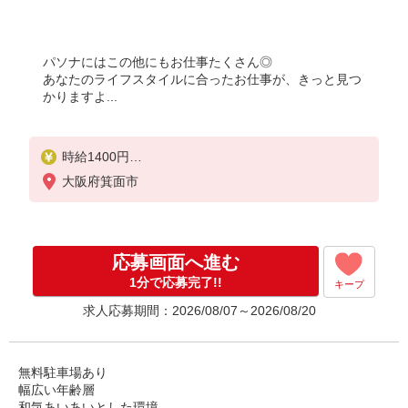
パソナにはこの他にもお仕事たくさん◎
あなたのライフスタイルに合ったお仕事が、きっと見つ
かりますよ...
時給1400円
月収例：224000円
大阪府箕面市
★交通費規定に基づき交通費支給
応募画面へ進む
1分で応募完了!!
キープ
求人応募期間：2026/08/07～2026/08/20
無料駐車場あり
幅広い年齢層
和気あいあいとした環境