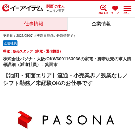
関西
の求人
▼エリア変更
仕事情報
企業情報
更新日：2026/08/07 ※更新日時点の最新情報です
派遣社員
職種：販売スタッフ（家電・通信機器）
株式会社パソナ・大阪/OKW6001163036の家電・携帯販売の求人情
報詳細（派遣社員） - 箕面市
【池田・箕面エリア】流通・小売業界／残業なし／
シフト勤務／未経験OKのお仕事です