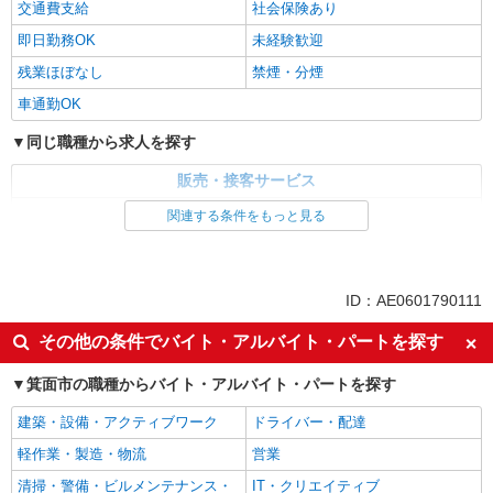
交通費支給
社会保険あり
即日勤務OK
未経験歓迎
残業ほぼなし
禁煙・分煙
車通勤OK
同じ職種から求人を探す
販売・接客サービス
家電・携帯販売
関連する条件をもっと見る
同じ特徴から求人を探す
交通費支給
社会保険あり
ID：AE0601790111
未経験歓迎
車通勤OK
その他の条件でバイト・アルバイト・パートを探す
箕面市の職種からバイト・アルバイト・パートを探す
建築・設備・アクティブワーク
ドライバー・配達
軽作業・製造・物流
営業
清掃・警備・ビルメンテナンス・
IT・クリエイティブ