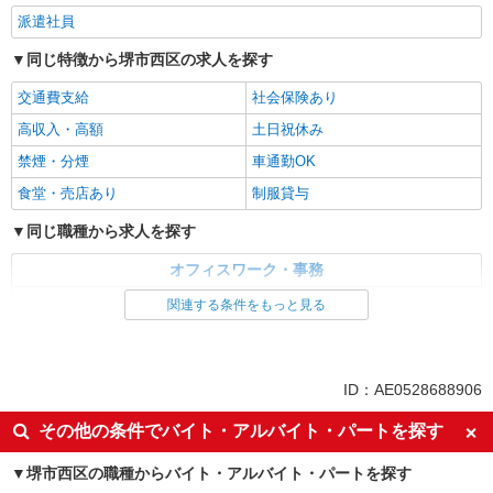
派遣社員
同じ特徴から堺市西区の求人を探す
交通費支給
社会保険あり
高収入・高額
土日祝休み
禁煙・分煙
車通勤OK
食堂・売店あり
制服貸与
同じ職種から求人を探す
オフィスワーク・事務
一般・営業事務
関連する条件をもっと見る
同じ特徴から求人を探す
交通費支給
社会保険あり
ID：AE0528688906
土日祝休み
車通勤OK
その他の条件でバイト・アルバイト・パートを探す
堺市西区の職種からバイト・アルバイト・パートを探す