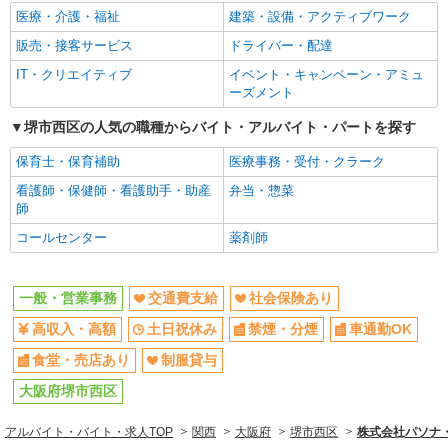
医療・介護・福祉
建築・設備・アクティブワーク
販売・接客サービス
ドライバー・配達
IT・クリエイティブ
イベント・キャンペーン・アミュ
ーズメント
堺市西区の人気の職種からバイト・アルバイト・パートを探す
保育士・保育補助
医療事務・受付・クラーク
看護師・保健師・看護助手・助産
弁当・惣菜
師
コールセンター
薬剤師
一般・営業事務
交通費支給
社会保険あり
高収入・高額
土日祝休み
禁煙・分煙
車通勤OK
食堂・売店あり
制服貸与
大阪府堺市西区
アルバイト・バイト・求人TOP
関西
大阪府
堺市西区
株式会社パソナ・大