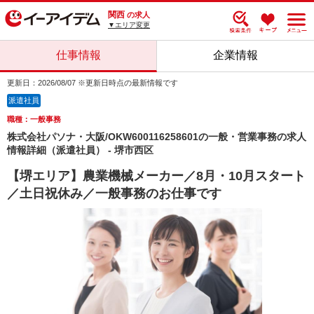
関西
の求人
▼エリア変更
仕事情報
企業情報
更新日：2026/08/07 ※更新日時点の最新情報です
派遣社員
職種：一般事務
株式会社パソナ・大阪/OKW600116258601の一般・営業事務の求人
情報詳細（派遣社員） - 堺市西区
【堺エリア】農業機械メーカー／8月・10月スタート
／土日祝休み／一般事務のお仕事です