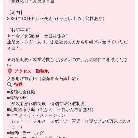
※勤務曜日：月火水木金
【期間】
2026年10月01日〜長期（6ヶ月以上の可能性あり）
【特記事項】
月〜金／週5勤務（土日祝休み）
企業カレンダーあり。派遣社員の方から引継ぎを受けていただ
きます。
★時短勤務・就業時間などお迷いの方、お気軽にご相談くださ
い
アクセス・勤務地
大阪府堺市西区（南海本線石津川駅）
待遇
■各種社会保険
■有給休暇
（年次有給休暇制度、特別有給休暇制度）
■定期健康診断（乳がん・子宮がん検診無料）
■ベネフィット・ステーション
（レジャー・グルメ・スポーツ・育児・介護など140万以上のメ
ニュー）
■無料e-ラーニング