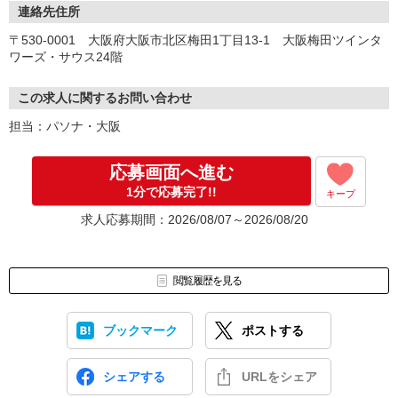
▼面談 ※WEB、来社を選択可能です
連絡先住所
▼お仕事紹介
〒530-0001 大阪府大阪市北区梅田1丁目13-1 大阪梅田ツインタ
▼お仕事開始
ワーズ・サウス24階
この求人に関するお問い合わせ
担当：パソナ・大阪
応募画面へ進む
1分で応募完了!!
キープ
求人応募期間：2026/08/07～2026/08/20
閲覧履歴を見る
ブックマーク
ポストする
シェアする
URLをシェア