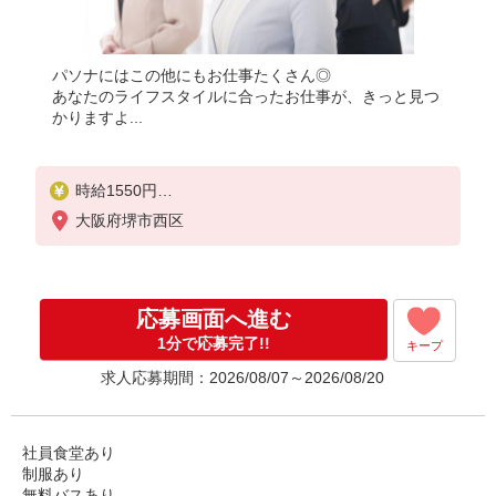
パソナにはこの他にもお仕事たくさん◎
あなたのライフスタイルに合ったお仕事が、きっと見つ
かりますよ...
時給1550円
月収例：241000円
大阪府堺市西区
★交通費規定に基づき交通費支給
応募画面へ進む
1分で応募完了!!
キープ
求人応募期間：2026/08/07～2026/08/20
社員食堂あり
制服あり
無料バスあり