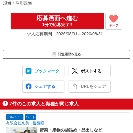
担当：採用担当
応募画面へ進む
1分で応募完了!!
キープ
求人応募期間：2026/08/01～2026/08/31
閲覧履歴を見る
ブックマーク
ポストする
シェアする
URLをシェア
7
件のこの求人と職種が同じ求人
アルバイト
パート
有限会社京美 醍醐店
野菜・果物の袋詰め・品出しなど