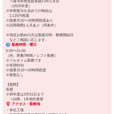
⇒賞与年間支給実績3.09ヵ月分
（2025年度）
※年間賞与を含めての時給は
2,125円程度
※残業月10〜20時間程度あり
※試用期間1ヵ月あり（同条件）
※現在お勤めの方は面接日時・勤務開始日
などご相談に応じます。
勤務時間・曜日
5:00〜21:00
（内、実働7時間／シフト勤務）
※フルタイム勤務です
※休憩60分
※残業月10〜20時間程度
※夜勤なし
【期間】
長期
※初年度は3月31日まで
⇒以降、1年契約更新
アクセス・勤務地
・本社工場