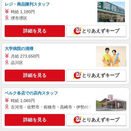
レジ・商品陳列スタッフ
時給 1,180円
堺市堺区
詳細を見る
とりあえずキープ
大学病院の清掃
月給 273,650円
品川区
詳細を見る
とりあえずキープ
ベルク各店での店内スタッフ
時給 1,065円
古河市・佐野市・前橋市・高崎市・伊勢崎市・太田市・館林市・
詳細を見る
とりあえずキープ