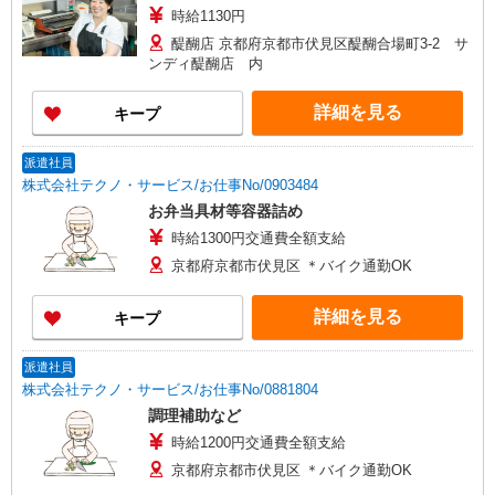
時給1130円
醍醐店 京都府京都市伏見区醍醐合場町3-2 サ
ンディ醍醐店 内
詳細を見る
キープ
派遣社員
株式会社テクノ・サービス/お仕事No/0903484
お弁当具材等容器詰め
時給1300円交通費全額支給
京都府京都市伏見区 ＊バイク通勤OK
詳細を見る
キープ
派遣社員
株式会社テクノ・サービス/お仕事No/0881804
調理補助など
時給1200円交通費全額支給
京都府京都市伏見区 ＊バイク通勤OK