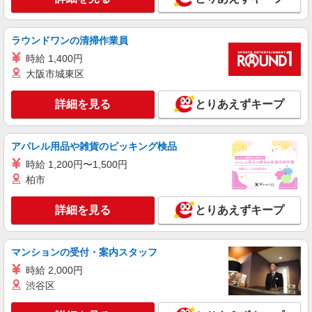
ラウンドワンの清掃作業員
時給 1,400円
大阪市城東区
詳細を見る
とりあえずキープ
アパレル用品や雑貨のピッキング検品
時給 1,200円〜1,500円
柏市
詳細を見る
とりあえずキープ
マンションの受付・案内スタッフ
時給 2,000円
渋谷区