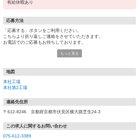
有給休暇あり
応募方法
「応募する」ボタンをご利用ください。
こちらより折り返しご連絡をさせていただきます。
お電話でのご応募もお待ちしております。
面接時には履歴書（写真貼付）をご持参ください。
もっと見る
※電話受付／土曜・日曜を除く毎日9:00〜17:00
地図
本社工場
本社第2工場
連絡先住所
〒612-8246 京都府京都市伏見区横大路芝生24-3
この求人に関するお問い合わせ
075-612-3389