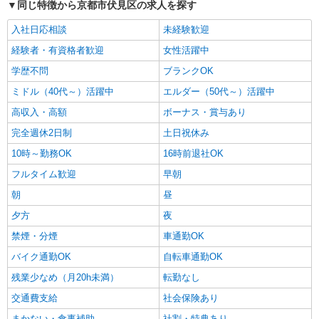
同じ特徴から京都市伏見区の求人を探す
入社日応相談
未経験歓迎
経験者・有資格者歓迎
女性活躍中
学歴不問
ブランクOK
ミドル（40代～）活躍中
エルダー（50代～）活躍中
高収入・高額
ボーナス・賞与あり
完全週休2日制
土日祝休み
10時～勤務OK
16時前退社OK
フルタイム歓迎
早朝
朝
昼
夕方
夜
禁煙・分煙
車通勤OK
バイク通勤OK
自転車通勤OK
残業少なめ（月20h未満）
転勤なし
交通費支給
社会保険あり
まかない・食事補助
社割・特典あり