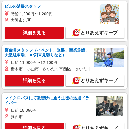
ビルの清掃スタッフ
時給 1,200円〜1,200円
大阪市北区
詳細を見る
とりあえずキープ
警備員スタッフ（イベント、道路、商業施設、
大型駐車場、JR列車見張りなど）
日給 11,000円〜12,100円
栃木市・小山市・さいたま市西区・さいたま市岩槻区・久喜市・
詳細を見る
とりあえずキープ
マイクロバスにて教習所に通う生徒の送迎ドラ
イバー
日給 15,850円
箕面市
詳細を見る
とりあえずキープ