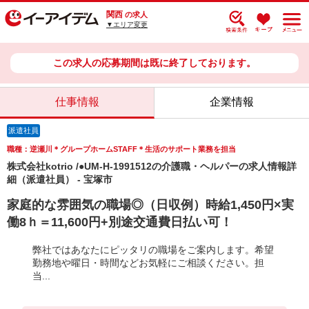
関西
の求人
▼エリア変更
この求人の応募期間は既に終了しております。
仕事情報
企業情報
派遣社員
職種：逆瀬川＊グループホームSTAFF＊生活のサポート業務を担当
株式会社kotrio /●UM-H-1991512の介護職・ヘルパーの求人情報詳
細（派遣社員） - 宝塚市
家庭的な雰囲気の職場◎（日収例）時給1,450円×実
働8ｈ＝11,600円+別途交通費日払い可！
弊社ではあなたにピッタリの職場をご案内します。希望
勤務地や曜日・時間などお気軽にご相談ください。担
当...