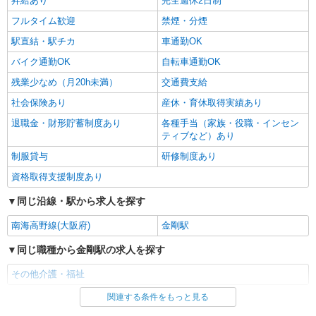
昇給あり
完全週休2日制
フルタイム歓迎
禁煙・分煙
駅直結・駅チカ
車通勤OK
バイク通勤OK
自転車通勤OK
残業少なめ（月20h未満）
交通費支給
社会保険あり
産休・育休取得実績あり
退職金・財形貯蓄制度あり
各種手当（家族・役職・インセン
ティブなど）あり
制服貸与
研修制度あり
資格取得支援制度あり
同じ沿線・駅から求人を探す
南海高野線(大阪府)
金剛駅
同じ職種から金剛駅の求人を探す
その他介護・福祉
関連する条件をもっと見る
同じ雇用形態から金剛駅の求人を探す