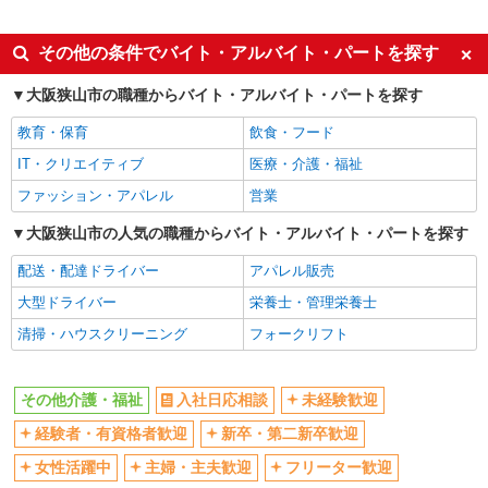
派遣社員
同じ特徴から金剛駅の求人を探す
その他の条件でバイト・アルバイト・パートを探す
入社日応相談
未経験歓迎
大阪狭山市の職種からバイト・アルバイト・パートを探す
経験者・有資格者歓迎
新卒・第二新卒歓迎
教育・保育
飲食・フード
女性活躍中
主婦・主夫歓迎
IT・クリエイティブ
医療・介護・福祉
フリーター歓迎
学歴不問
ファッション・アパレル
営業
ブランクOK
ミドル（40代～）活躍中
大阪狭山市の人気の職種からバイト・アルバイト・パートを探す
エルダー（50代～）活躍中
シニア（60代～）活躍中
配送・配達ドライバー
アパレル販売
高収入・高額
ボーナス・賞与あり
大型ドライバー
栄養士・管理栄養士
昇給あり
完全週休2日制
清掃・ハウスクリーニング
フォークリフト
フルタイム歓迎
禁煙・分煙
駅直結・駅チカ
車通勤OK
その他介護・福祉
入社日応相談
未経験歓迎
バイク通勤OK
自転車通勤OK
残業少なめ（月20h未満）
経験者・有資格者歓迎
新卒・第二新卒歓迎
交通費支給
社会保険あり
産休・育休取得実績あり
女性活躍中
主婦・主夫歓迎
フリーター歓迎