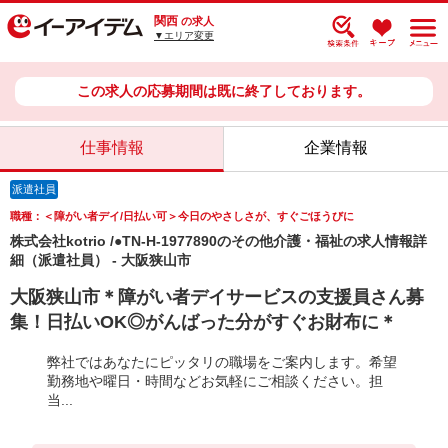
関西
の求人
▼エリア変更
この求人の応募期間は既に終了しております。
仕事情報
企業情報
派遣社員
職種：＜障がい者デイ/日払い可＞今日のやさしさが、すぐごほうびに
株式会社kotrio /●TN-H-1977890のその他介護・福祉の求人情報詳
細（派遣社員） - 大阪狭山市
大阪狭山市＊障がい者デイサービスの支援員さん募
集！日払いOK◎がんばった分がすぐお財布に＊
弊社ではあなたにピッタリの職場をご案内します。希望
勤務地や曜日・時間などお気軽にご相談ください。担
当...