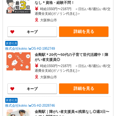
なし＊資格・経験不問！
時給1550円〜2187円 ＜日払い有/週払い有/交
通費全支給(ガソリン代含む)＞
大阪狭山市
詳細を見る
キープ
派遣社員
株式会社kotrio /●OS-H2-1952749
金剛駅＊20代〜50代の子育て世代活躍中！障
がい者支援員◎
時給1550円〜2187円 ＜日払い有/週払い有/交
通費全支給(ガソリン代含む)＞
大阪狭山市
詳細を見る
キープ
派遣社員
株式会社kotrio /●OS-H2-2028746
金剛駅｜障がい者支援員≪残業なし◎週3日〜