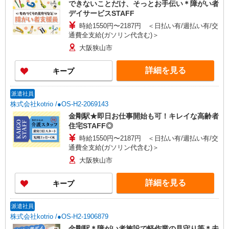
できないことだけ、そっとお手伝い＊障がい者
デイサービスSTAFF
時給1550円〜2187円 ＜日払い有/週払い有/交
通費全支給(ガソリン代含む)＞
大阪狭山市
詳細を見る
キープ
派遣社員
株式会社kotrio /●OS-H2-2069143
金剛駅★即日お仕事開始も可！キレイな高齢者
住宅STAFF◎
時給1550円〜2187円 ＜日払い有/週払い有/交
通費全支給(ガソリン代含む)＞
大阪狭山市
詳細を見る
キープ
派遣社員
株式会社kotrio /●OS-H2-1906879
金剛駅＊障がい者施設で軽作業の見守り等＊未