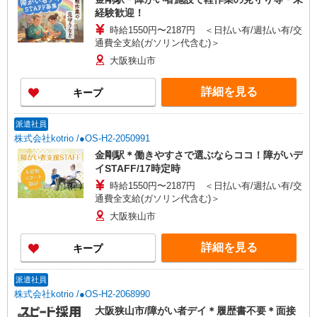
経験歓迎！
時給1550円〜2187円 ＜日払い有/週払い有/交
通費全支給(ガソリン代含む)＞
大阪狭山市
詳細を見る
キープ
派遣社員
株式会社kotrio /●OS-H2-2050991
金剛駅＊働きやすさで選ぶならココ！障がいデ
イSTAFF/17時定時
時給1550円〜2187円 ＜日払い有/週払い有/交
通費全支給(ガソリン代含む)＞
大阪狭山市
詳細を見る
キープ
派遣社員
株式会社kotrio /●OS-H2-2068990
大阪狭山市/障がい者デイ＊履歴書不要＊面接