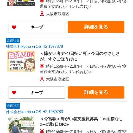
時給1550円〜2187円 ＜日払い有/週払い有/交
通費全支給(ガソリン代含む)＞
大阪市浪速区
詳細を見る
キープ
派遣社員
株式会社kotrio /●OS-H2-1977878
＜障がい者デイ/日払い可＞今日のやさしさ
が、すぐごほうびに
時給1550円〜2187円 ＜日払い有/週払い有/交
通費全支給(ガソリン代含む)＞
大阪市浪速区
詳細を見る
キープ
派遣社員
株式会社kotrio /●OS-H2-1980783
＜今宮駅＞障がい者支援員募集！≪面接なし
≫≪週3日OK≫
時給1550円〜2187円 ＜日払い有/週払い有/交