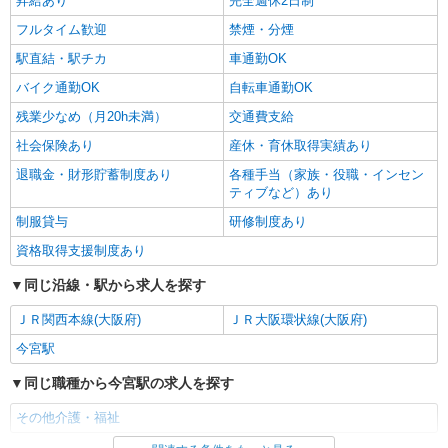
昇給あり
完全週休2日制
フルタイム歓迎
禁煙・分煙
駅直結・駅チカ
車通勤OK
バイク通勤OK
自転車通勤OK
残業少なめ（月20h未満）
交通費支給
社会保険あり
産休・育休取得実績あり
退職金・財形貯蓄制度あり
各種手当（家族・役職・インセン
ティブなど）あり
制服貸与
研修制度あり
資格取得支援制度あり
同じ沿線・駅から求人を探す
ＪＲ関西本線(大阪府)
ＪＲ大阪環状線(大阪府)
今宮駅
同じ職種から今宮駅の求人を探す
その他介護・福祉