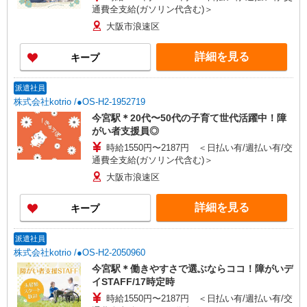
通費全支給(ガソリン代含む)＞
大阪市浪速区
詳細を見る
キープ
派遣社員
株式会社kotrio /●OS-H2-1952719
今宮駅＊20代〜50代の子育て世代活躍中！障
がい者支援員◎
時給1550円〜2187円 ＜日払い有/週払い有/交
通費全支給(ガソリン代含む)＞
大阪市浪速区
詳細を見る
キープ
派遣社員
株式会社kotrio /●OS-H2-2050960
今宮駅＊働きやすさで選ぶならココ！障がいデ
イSTAFF/17時定時
時給1550円〜2187円 ＜日払い有/週払い有/交