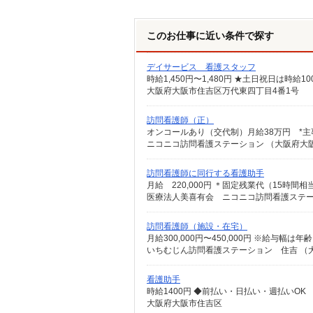
このお仕事に近い条件で探す
デイサービス 看護スタッフ
時給1,450円〜1,480円 ★土日祝日は時
大阪府大阪市住吉区万代東四丁目4番1号
訪問看護師（正）
ニコニコ訪問看護ステーション （大阪府大阪市
訪問看護師に同行する看護助手
医療法人美喜有会 ニコニコ訪問看護ステーシ
訪問看護師（施設・在宅）
月給300,000円〜450,000円 ※給与
いちむじん訪問看護ステーション 住吉 （
看護助手
時給1400円 ◆前払い・日払い・週払いOK
大阪府大阪市住吉区