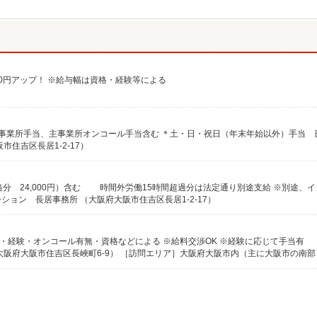
給100円アップ！ ※給与幅は資格・経験等による
住吉区長居1-2-17）
ョン 長居事務所 （大阪府大阪市住吉区長居1-2-17）
幅は年齢・経験・オンコール有無・資格などによる ※給料交渉OK ※経験に応じて手当有
大阪府大阪市住吉区長峽町6-9） ［訪問エリア］大阪府大阪市内（主に大阪市の南部