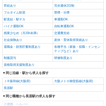
昇給あり
完全週休2日制
フルタイム歓迎
禁煙・分煙
駅直結・駅チカ
車通勤OK
バイク通勤OK
自転車通勤OK
残業少なめ（月20h未満）
交通費支給
社会保険あり
産休・育休取得実績あり
退職金・財形貯蓄制度あり
各種手当（家族・役職・インセン
ティブなど）あり
制服貸与
研修制度あり
資格取得支援制度あり
同じ沿線・駅から求人を探す
ＪＲ阪和線(大阪府)
大阪メトロ御堂筋線(大阪府)
長居駅
同じ職種から長居駅の求人を探す
介護職・ヘルパー