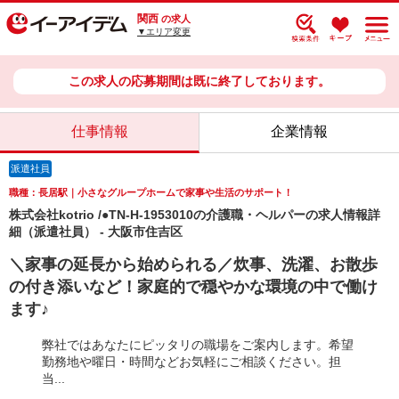
関西
の求人
▼エリア変更
この求人の応募期間は既に終了しております。
仕事情報
企業情報
派遣社員
職種：長居駅｜小さなグループホームで家事や生活のサポート！
株式会社kotrio /●TN-H-1953010の介護職・ヘルパーの求人情報詳
細（派遣社員） - 大阪市住吉区
＼家事の延長から始められる／炊事、洗濯、お散歩
の付き添いなど！家庭的で穏やかな環境の中で働け
ます♪
弊社ではあなたにピッタリの職場をご案内します。希望
勤務地や曜日・時間などお気軽にご相談ください。担
当...