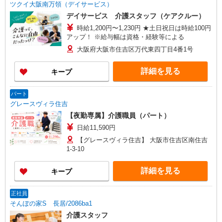
ツクイ大阪南万領（デイサービス）
デイサービス 介護スタッフ（ケアクルー）
時給1,200円〜1,230円 ★土日祝日は時給100円
アップ！ ※給与幅は資格・経験等による
大阪府大阪市住吉区万代東四丁目4番1号
詳細を見る
キープ
パート
グレースヴィラ住吉
【夜勤専属】介護職員（パート）
日給11,590円
【グレースヴィラ住吉】 大阪市住吉区南住吉
1-3-10
詳細を見る
キープ
正社員
そんぽの家S 長居/2086ba1
介護スタッフ