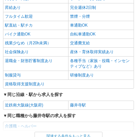
昇給あり
完全週休2日制
フルタイム歓迎
禁煙・分煙
駅直結・駅チカ
車通勤OK
バイク通勤OK
自転車通勤OK
残業少なめ（月20h未満）
交通費支給
社会保険あり
産休・育休取得実績あり
退職金・財形貯蓄制度あり
各種手当（家族・役職・インセン
ティブなど）あり
制服貸与
研修制度あり
資格取得支援制度あり
同じ沿線・駅から求人を探す
近鉄南大阪線(大阪府)
藤井寺駅
同じ職種から藤井寺駅の求人を探す
介護職・ヘルパー
関連する条件をもっと見る
同じ雇用形態から藤井寺駅の求人を探す