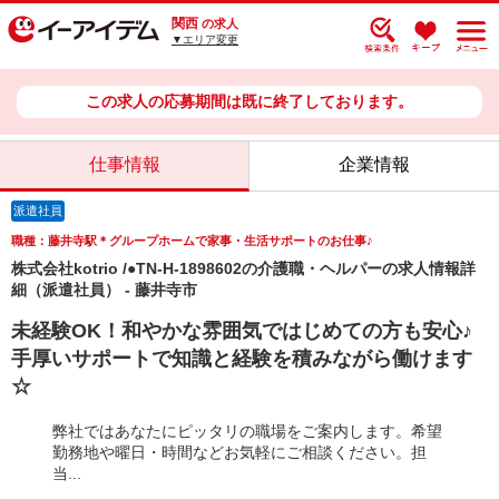
関西
の求人
▼エリア変更
この求人の応募期間は既に終了しております。
仕事情報
企業情報
派遣社員
職種：藤井寺駅＊グループホームで家事・生活サポートのお仕事♪
株式会社kotrio /●TN-H-1898602の介護職・ヘルパーの求人情報詳
細（派遣社員） - 藤井寺市
未経験OK！和やかな雰囲気ではじめての方も安心♪
手厚いサポートで知識と経験を積みながら働けます
☆
弊社ではあなたにピッタリの職場をご案内します。希望
勤務地や曜日・時間などお気軽にご相談ください。担
当...