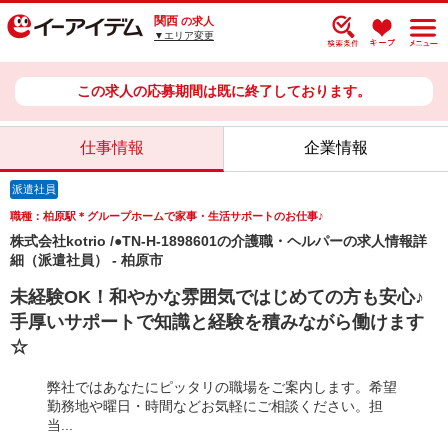
関西
の求人
▼エリア変更
この求人の応募期間は既に終了しております。
仕事情報
企業情報
派遣社員
職種：柏原駅＊グループホームで家事・生活サポートのお仕事♪
株式会社kotrio /●TN-H-1898601の介護職・ヘルパーの求人情報詳
細（派遣社員） - 柏原市
未経験OK！和やかな雰囲気ではじめての方も安心♪
手厚いサポートで知識と経験を積みながら働けます
☆
弊社ではあなたにピッタリの職場をご案内します。希望
勤務地や曜日・時間などお気軽にご相談ください。担
当...