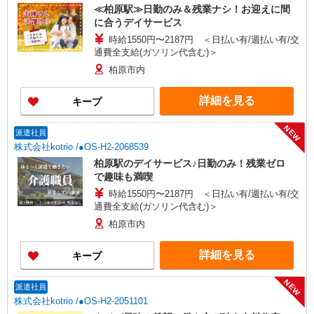
≪柏原駅≫日勤のみ＆残業ナシ！お迎えに間
に合うデイサービス
時給1550円〜2187円 ＜日払い有/週払い有/交
通費全支給(ガソリン代含む)＞
柏原市内
詳細を見る
キープ
NEW
派遣社員
株式会社kotrio /●OS-H2-2068539
柏原駅のデイサービス♪日勤のみ！残業ゼロ
で趣味も満喫
時給1550円〜2187円 ＜日払い有/週払い有/交
通費全支給(ガソリン代含む)＞
柏原市内
詳細を見る
キープ
NEW
派遣社員
株式会社kotrio /●OS-H2-2051101