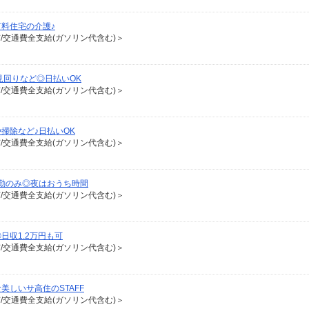
料住宅の介護♪
有/交通費全支給(ガソリン代含む)＞
見回りなど◎日払いOK
有/交通費全支給(ガソリン代含む)＞
掃除など♪日払いOK
有/交通費全支給(ガソリン代含む)＞
勤のみ◎夜はおうち時間
有/交通費全支給(ガソリン代含む)＞
日収1.2万円も可
有/交通費全支給(ガソリン代含む)＞
しいサ高住のSTAFF
有/交通費全支給(ガソリン代含む)＞