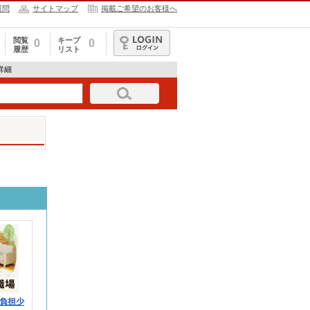
質問
サイトマップ
掲載ご希望のお客様へ
閲覧
キープ
0
0
履歴
リスト
ログイン
報詳細
負担少