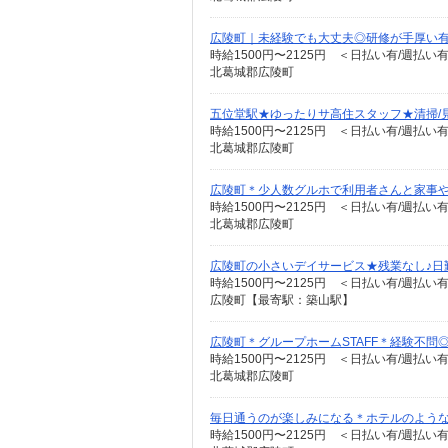
広陵町｜未経験でも大丈夫◎研修が手厚い有
時給1500円〜2125円 ＜日払い有/週払い
北葛城郡広陵町
五位堂駅★ゆったりサ高住スタッフ★清掃/
時給1500円〜2125円 ＜日払い有/週払い
北葛城郡広陵町
広陵町＊少人数グルホで利用者さんと家事や
時給1500円〜2125円 ＜日払い有/週払い
北葛城郡広陵町
広陵町の小さいデイサービス★残業なし♪日
時給1500円〜2125円 ＜日払い有/週払い
広陵町【最寄駅：築山駅】
広陵町＊グループホームSTAFF＊経験不問◎
時給1500円〜2125円 ＜日払い有/週払い
北葛城郡広陵町
毎日通うのが楽しみになる＊ホテルのような美
時給1500円〜2125円 ＜日払い有/週払い