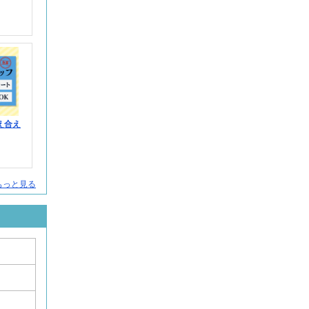
え合え
人をもっと見る