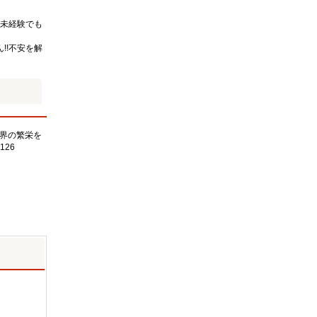
未経験でも
!!不安を解
界の繁栄を
126