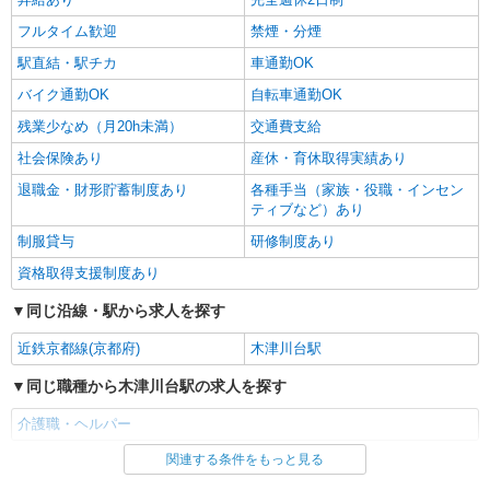
木津川市
フルタイム歓迎
禁煙・分煙
詳細を見る
キープ
駅直結・駅チカ
車通勤OK
バイク通勤OK
自転車通勤OK
残業少なめ（月20h未満）
交通費支給
社会保険あり
産休・育休取得実績あり
退職金・財形貯蓄制度あり
各種手当（家族・役職・インセン
ティブなど）あり
制服貸与
研修制度あり
資格取得支援制度あり
同じ沿線・駅から求人を探す
近鉄京都線(京都府)
木津川台駅
同じ職種から木津川台駅の求人を探す
介護職・ヘルパー
関連する条件をもっと見る
同じ雇用形態から木津川台駅の求人を探す