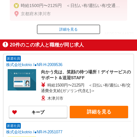
時給1500円〜2125円 ＜日払い有/週払い有/交通費
全支給(ガソリン代含む)＞
京都府木津川市
詳細を見る
ID：AE0527644975
20
件のこの求人と職種が同じ求人
掲載期間終了
派遣社員
株式会社kotrio /●NR-H-2009536
向かう先は、笑顔の待つ場所！デイサービスの
サポート＆送迎STAFF
時給1500円〜2125円 ＜日払い有/週払い有/交
通費全支給(ガソリン代含む)＞
木津川市
詳細を見る
キープ
派遣社員
株式会社kotrio /●NR-H-2051077