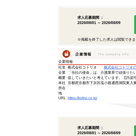
求人応募期間 ：
2026/08/01 ～ 2026/08/09
※掲載を終了した求人は閲覧できま
企業情報
社名
株式会社コトリオ
株式会社コトリオ
企業
「当社の使命」は、介護業界で頑張りた
概要
促していきたいと考えています。【許認可番号】
本社
京都府京都市下京区塩小路通西洞院東入東塩
所在
地
URL
https://kotrio.co.jp/
求人応募期間 ：
2026/08/01 ～ 2026/08/09