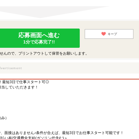
応募画面へ進む
キープ
1分で応募完了!!
せんので、プリントアウトして保管をお願いします。
！最短3日で仕事スタート可◎
担当していただきます！
のみ）
で、面接はありません♪条件が合えば、最短3日でお仕事スタート可能です！
/週払い有/交通費全支給(ガソリン代含む)＞