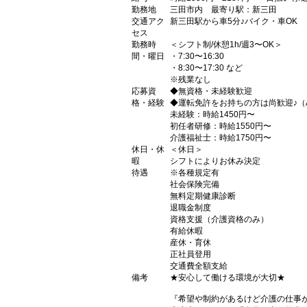
勤務地
三田市内 最寄り駅：新三田
交通アク
新三田駅から車5分♪バイク・車OK
セス
勤務時
＜シフト制/休憩1h/週3〜OK＞
間・曜日
・7:30〜16:30
・8:30〜17:30 など
※残業なし
応募資
◆無資格・未経験歓迎
格・経験
◆運転免許をお持ちの方は尚歓迎♪（
未経験：時給1450円〜
初任者研修：時給1550円〜
介護福祉士：時給1750円〜
休日・休
＜休日＞
暇
シフトによりお休み決定
待遇
※各種規定有
社会保険完備
無料定期健康診断
退職金制度
資格支援（介護資格のみ）
有給休暇
産休・育休
正社員登用
交通費全額支給
備考
★安心して働ける環境が大切★
『希望や制約があるけど介護の仕事