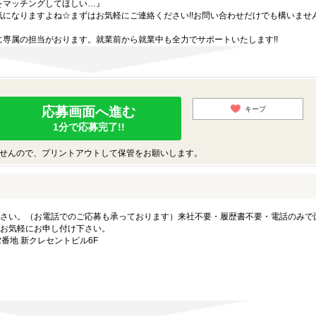
をマッチングしてほしい…』
になりますよね☆まずはお気軽にご連絡ください!!お問い合わせだけでも構いません
専属の担当がおります。就業前から就業中も全力でサポートいたします!!
応募画面へ進む
キープ
1分で応募完了!!
せんので、プリントアウトして保管をお願いします。
さい。（お電話でのご応募も承っております）来社不要・履歴書不要・電話のみで
お気軽にお申し付け下さい。
番地 新クレセントビル6F