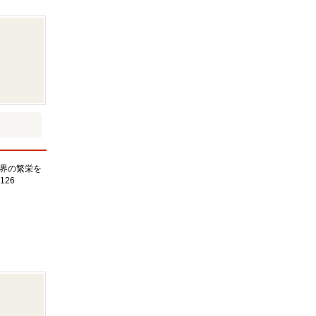
界の繁栄を
126