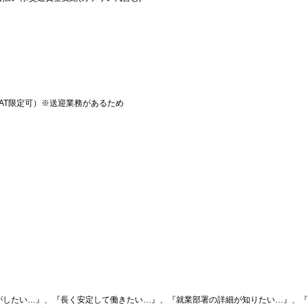
AT限定可）※送迎業務があるため
がしたい…』、『長く安定して働きたい…』、『就業部署の詳細が知りたい…』、『