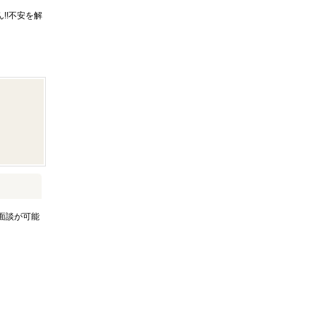
!!不安を解
面談が可能