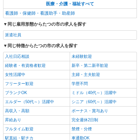
医療・介護・福祉すべて
看護師・保健師・看護助手・助産師
同じ雇用形態からたつの市の求人を探す
派遣社員
同じ特徴からたつの市の求人を探す
入社日応相談
未経験歓迎
経験者・有資格者歓迎
新卒・第二新卒歓迎
女性活躍中
主婦・主夫歓迎
フリーター歓迎
学歴不問
ブランクOK
ミドル（40代～）活躍中
エルダー（50代～）活躍中
シニア（60代～）活躍中
高収入・高額
ボーナス・賞与あり
昇給あり
完全週休2日制
フルタイム歓迎
禁煙・分煙
駅直結・駅チカ
車通勤OK