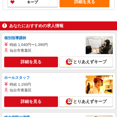
詳細を見る
キープ
※上記金額に消費税を加えた金額をお支払いいた
します ※交通費・電話代は弊社負担。その他、支
援内容により細則あり。
あなたにおすすめの求人情報
個別指導講師
時給 1,040円〜1,390円
仙台市青葉区
詳細を見る
とりあえずキープ
ホールスタッフ
時給 1,150円
仙台市青葉区
詳細を見る
とりあえずキープ