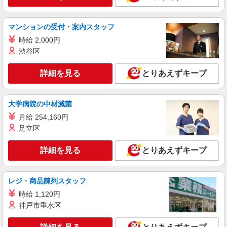
マンションの受付・案内スタッフ
時給 2,000円
渋谷区
詳細を見る
とりあえずキープ
大学病院の中材滅菌
月給 254,160円
足立区
詳細を見る
とりあえずキープ
レジ・商品陳列スタッフ
時給 1,120円
神戸市垂水区