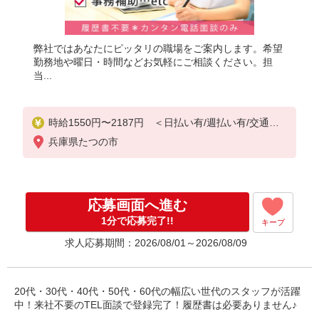
弊社ではあなたにピッタリの職場をご案内します。希望
勤務地や曜日・時間などお気軽にご相談ください。担
当...
時給1550円〜2187円 ＜日払い有/週払い有/交通費
全支給(ガソリン代含む)＞
兵庫県たつの市
応募画面へ進む
1分で応募完了!!
キープ
求人応募期間：2026/08/01～2026/08/09
20代・30代・40代・50代・60代の幅広い世代のスタッフが活躍
中！来社不要のTEL面談で登録完了！履歴書は必要ありません♪