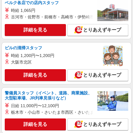
ベルク各店での店内スタッフ
時給 1,065円
古河市・佐野市・前橋市・高崎市・伊勢崎市・太田市・館林市・
詳細を見る
とりあえずキープ
ビルの清掃スタッフ
時給 1,200円〜1,200円
大阪市北区
詳細を見る
とりあえずキープ
警備員スタッフ（イベント、道路、商業施設、
大型駐車場、JR列車見張りなど）
日給 11,000円〜12,100円
栃木市・小山市・さいたま市西区・さいたま市岩槻区・久喜市・
詳細を見る
とりあえずキープ