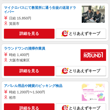
マイクロバスにて教習所に通う生徒の送迎ドラ
イバー
日給 15,850円
箕面市
詳細を見る
とりあえずキープ
ラウンドワンの清掃作業員
時給 1,400円
大阪市城東区
詳細を見る
とりあえずキープ
アパレル用品や雑貨のピッキング検品
時給 1,200円〜1,500円
柏市
詳細を見る
とりあえずキープ