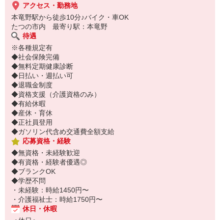
アクセス・勤務地
本竜野駅から徒歩10分♪バイク・車OK
たつの市内 最寄り駅：本竜野
待遇
※各種規定有
◆社会保険完備
◆無料定期健康診断
◆日払い・週払い可
◆退職金制度
◆資格支援（介護資格のみ）
◆有給休暇
◆産休・育休
◆正社員登用
◆ガソリン代含め交通費全額支給
応募資格・経験
◆無資格・未経験歓迎
◆有資格・経験者優遇◎
◆ブランクOK
◆学歴不問
・未経験：時給1450円〜
・介護福祉士：時給1750円〜
休日・休暇