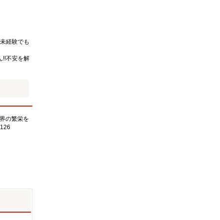
未経験でも
!!不安を解
界の繁栄を
126