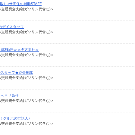
り♪サ高住の補助STAFF
有/交通費全支給(ガソリン代含む)＞
のデイスタッフ
有/交通費全支給(ガソリン代含む)＞
≪週3勤務≫≪夕方退社≫
有/交通費全支給(ガソリン代含む)＞
のスタッフ★＠金剛駅
有/交通費全支給(ガソリン代含む)＞
界へ＊サ高住
有/交通費全支給(ガソリン代含む)＞
！グルホの世話人♪
有/交通費全支給(ガソリン代含む)＞