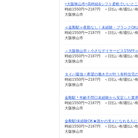
<大阪狭山市>高時給&シフト柔軟でいいとこ取
時給1550円〜2187円 ＜日払い有/週払い
大阪狭山市
≪金剛駅≫夜勤なし！未経験・ブランクOK
時給1550円〜2187円 ＜日払い有/週払い
大阪狭山市
＜大阪狭山市＞小さなデイサービスSTAFF
時給1550円〜2187円 ＜日払い有/週払い
大阪狭山市
タイパ最強！希望の働き方が叶う有料住宅
時給1550円〜2187円 ＜日払い有/週払い
大阪狭山市
金剛駅＊年齢不問◎未経験から安定した業
時給1550円〜2187円 ＜日払い有/週払い
大阪狭山市
金剛駅/未経験OK★誰かの支えになれる人に
時給1550円〜2187円 ＜日払い有/週払い
大阪狭山市