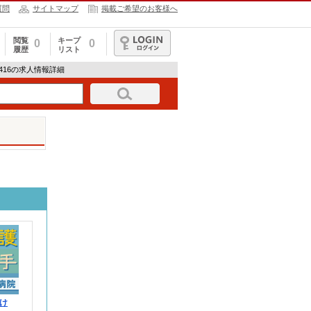
質問
サイトマップ
掲載ご希望のお客様へ
閲覧
キープ
0
0
履歴
リスト
ログイン
853416の求人情報詳細
け