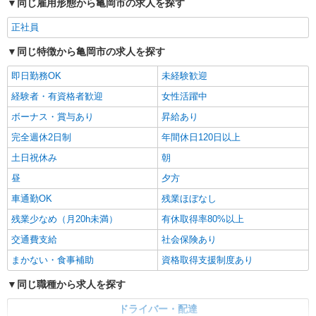
同じ雇用形態から亀岡市の求人を探す
正社員
同じ特徴から亀岡市の求人を探す
即日勤務OK
未経験歓迎
経験者・有資格者歓迎
女性活躍中
ボーナス・賞与あり
昇給あり
完全週休2日制
年間休日120日以上
土日祝休み
朝
昼
夕方
車通勤OK
残業ほぼなし
残業少なめ（月20h未満）
有休取得率80%以上
交通費支給
社会保険あり
まかない・食事補助
資格取得支援制度あり
同じ職種から求人を探す
ドライバー・配達