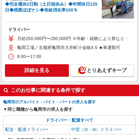
◆完全週休2日制（土日祝休み）◆年間休日125
日◆残業ほぼナシ◆有給消化率100％
ドライバー
月給250,000円〜280,000円 ※年齢・経験により異なる ※試
亀岡工場／京都府亀岡市大井町小金岐4-5 ★車通勤可
8:00〜17:00
詳細を見る
とりあえずキープ
このお仕事に関連する条件で探す
亀岡市のアルバイト・バイト・パートの求人を探す
同じ職種から亀岡市の求人を探す
ドライバー・配達すべて
配送・配達ドライバー
中型（2t・4t）ドライバー