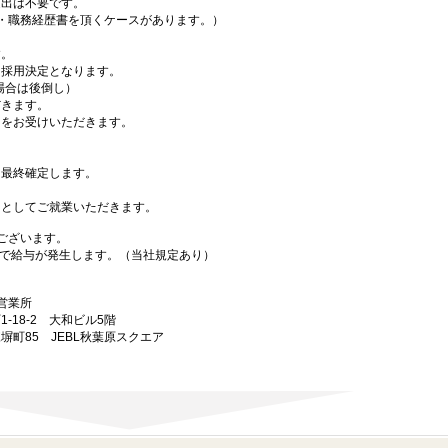
出は不要です。
・職務経歴書を頂くケースがあります。）
す。
採用決定となります。
場合は後倒し）
きます。
をお受けいただきます。
最終確定します。
としてご就業いただきます。
ございます。
で給与が発生します。（当社規定あり）
営業所
1-18-2 大和ビル5階
練塀町85 JEBL秋葉原スクエア