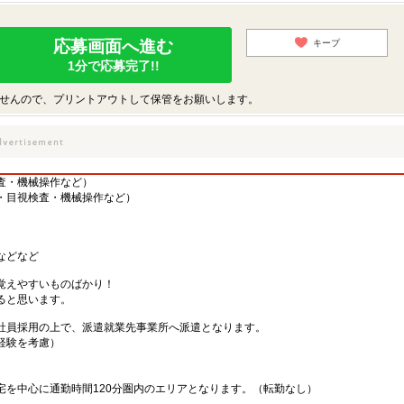
応募画面へ進む
キープ
1分で応募完了!!
せんので、プリントアウトして保管をお願いします。
査・機械操作など）
・目視検査・機械操作など）
などなど
覚えやすいものばかり！
ると思います。
社員採用の上で、派遣就業先事業所へ派遣となります。
・経験を考慮）
宅を中心に通勤時間120分圏内のエリアとなります。（転勤なし）