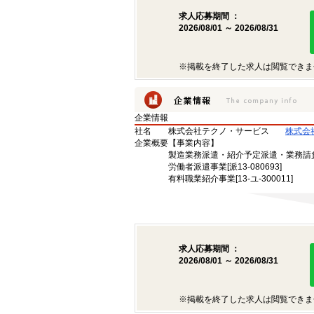
求人応募期間 ：
2026/08/01 ～ 2026/08/31
※掲載を終了した求人は閲覧できま
企業情報
社名
株式会社テクノ・サービス
株式会
企業概要
【事業内容】
製造業務派遣・紹介予定派遣・業務請
労働者派遣事業[派13-080693]
有料職業紹介事業[13-ユ-300011]
求人応募期間 ：
2026/08/01 ～ 2026/08/31
※掲載を終了した求人は閲覧できま