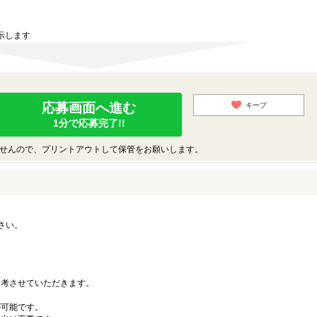
示します
応募画面へ進む
キープ
1分で応募完了!!
せんので、プリントアウトして保管をお願いします。
さい。
。
考させていただきます。
可能です。