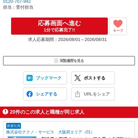
0120-707-942
担当：受付担当
応募画面へ進む
1分で応募完了!!
キープ
求人応募期間：2026/08/01～2026/08/31
閲覧履歴を見る
ブックマーク
ポストする
シェアする
URLをシェア
20
件のこの求人と職種が同じ求人
派遣社員
株式会社テクノ・サービス 大阪府エリア（01）