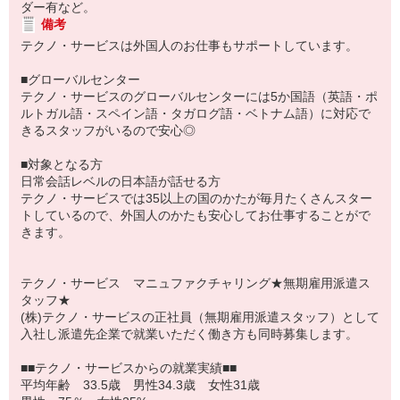
ダー有など。
備考
テクノ・サービスは外国人のお仕事もサポートしています。
■グローバルセンター
テクノ・サービスのグローバルセンターには5か国語（英語・ポ
ルトガル語・スペイン語・タガログ語・ベトナム語）に対応で
きるスタッフがいるので安心◎
■対象となる方
日常会話レベルの日本語が話せる方
テクノ・サービスでは35以上の国のかたが毎月たくさんスター
トしているので、外国人のかたも安心してお仕事することがで
きます。
テクノ・サービス マニュファクチャリング★無期雇用派遣ス
タッフ★
(株)テクノ・サービスの正社員（無期雇用派遣スタッフ）として
入社し派遣先企業で就業いただく働き方も同時募集します。
■■テクノ・サービスからの就業実績■■
平均年齢 33.5歳 男性34.3歳 女性31歳