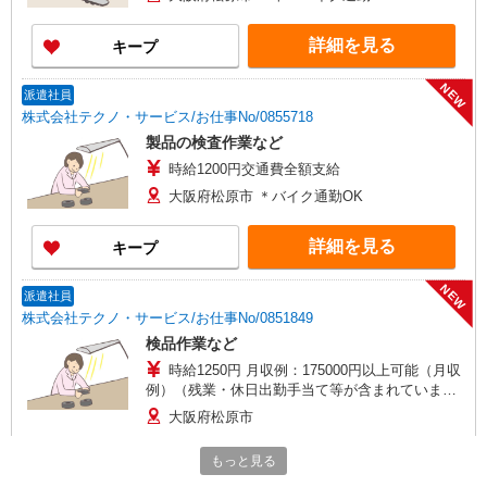
詳細を見る
キープ
NEW
派遣社員
株式会社テクノ・サービス/お仕事No/0855718
製品の検査作業など
時給1200円交通費全額支給
大阪府松原市 ＊バイク通勤OK
詳細を見る
キープ
NEW
派遣社員
株式会社テクノ・サービス/お仕事No/0851849
検品作業など
時給1250円 月収例：175000円以上可能（月収
例）（残業・休日出勤手当て等が含まれていま
す） 交通費全額支給
大阪府松原市
もっと見る
詳細を見る
キープ