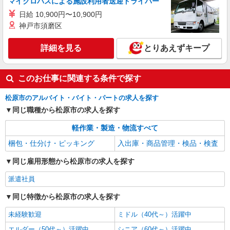
マイクロバスによる施設利用者送迎ドライバー
詳細を見る
キープ
日給 10,900円〜10,900円
神戸市須磨区
詳細を見る
とりあえずキープ
このお仕事に関連する条件で探す
松原市のアルバイト・バイト・パートの求人を探す
同じ職種から松原市の求人を探す
軽作業・製造・物流すべて
梱包・仕分け・ピッキング
入出庫・商品管理・検品・検査
同じ雇用形態から松原市の求人を探す
派遣社員
同じ特徴から松原市の求人を探す
未経験歓迎
ミドル（40代～）活躍中
エルダー（50代～）活躍中
シニア（60代～）活躍中