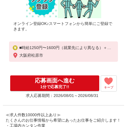
オンライン登録OK♪スマートフォンから簡単にご登録で
きます。
■時給1250円〜1600円（就業先により異なる）＋交
通費
大阪府松原市
応募画面へ進む
1分で応募完了!!
キープ
求人応募期間：2026/08/01～2026/08/31
≪求人件数10000件以上あり≫
たくさんのお仕事情報から希望にあったお仕事をご紹介します！
・工場内カンタン作業