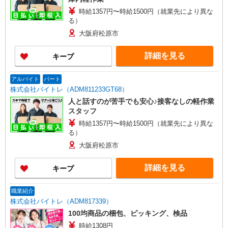
時給1357円〜時給1500円（就業先により異な
る）
大阪府松原市
詳細を見る
キープ
アルバイト
パート
株式会社バイトレ（ADM811233GT68）
人と話すのが苦手でも安心♪接客なしの軽作業
スタッフ
時給1357円〜時給1500円（就業先により異な
る）
大阪府松原市
詳細を見る
キープ
職業紹介
株式会社バイトレ（ADM817339）
100均商品の梱包、ピッキング、検品
時給1308円