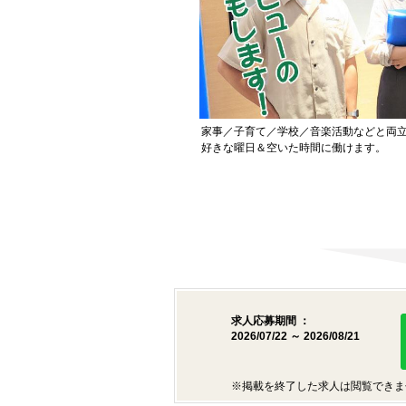
家事／子育て／学校／音楽活動などと両
好きな曜日＆空いた時間に働けます。
求人応募期間 ：
2026/07/22 ～ 2026/08/21
※掲載を終了した求人は閲覧できま