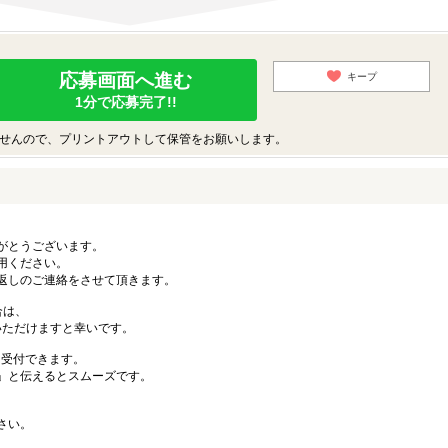
応募画面へ進む
キープ
1分で応募完了!!
せんので、プリントアウトして保管をお願いします。
がとうございます。
用ください。
返しのご連絡をさせて頂きます。
合は、
連絡いただけますと幸いです。
も受付できます。
」と伝えるとスムーズです。
さい。