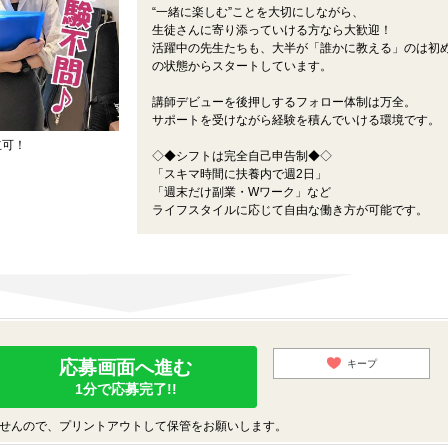
“一緒に楽しむ”ことを大切にしながら、
生徒さんに寄り添っていける方なら大歓迎！
活躍中の先生たちも、大半が「誰かに教える」のは初
の状態からスタートしています。
講師デビューを後押しするフォロー体制は万全。
サポートを受けながら経験を積んでいける環境です。
立可！
◇◆シフトは完全自己申告制◆◇
「スキマ時間に扶養内で週2日」
「週末だけ副業・Wワーク」など
ライフスタイルに応じて自由な働き方が可能です。
応募画面へ進む
キープ
1分で応募完了!!
せんので、プリントアウトして保管をお願いします。