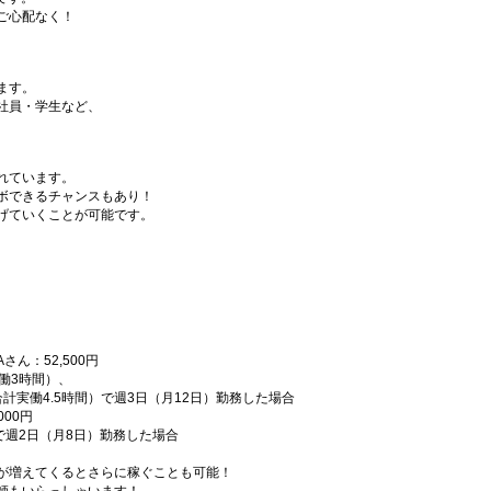
ご心配なく！
ます。
社員・学生など、
れています。
ボできるチャンスもあり！
げていくことが可能です。
ん：52,500円
働3時間）、
実働4.5時間）で週3日（月12日）勤務した場合
00円
で週2日（月8日）勤務した場合
が増えてくるとさらに稼ぐことも可能！