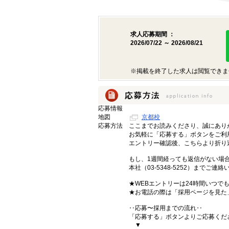
求人応募期間 ：
2026/07/22 ～ 2026/08/21
※掲載を終了した求人は閲覧できま
応募情報
地図
京都校
応募方法
ここまでお読みくださり、誠にあり
お気軽に「応募する」ボタンをご利
エントリー確認後、こちらより折り
もし、1週間経っても返信がない場
本社（03-5348-5252）までご
★WEBエントリーは24時間いつで
★お電話の際は「採用ページを見た
‥応募〜採用までの流れ‥
「応募する」ボタンよりご応募くだ
▼