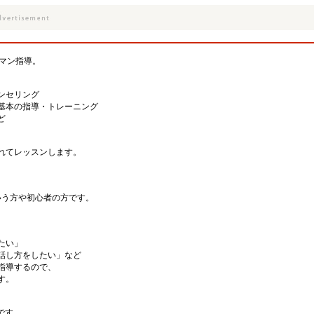
ーマン指導。
ンセリング
基本の指導・トレーニング
ど
れてレッスンします。
いう方や初心者の方です。
たい」
話し方をしたい」など
指導するので、
す。
です。