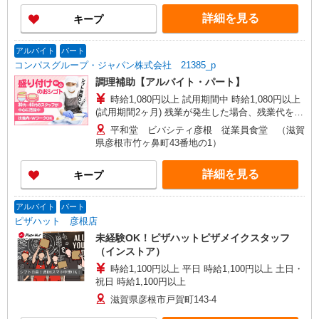
詳細を見る
キープ
アルバイト
パート
コンパスグループ・ジャパン株式会社 21385_p
調理補助【アルバイト・パート】
時給1,080円以上 試用期間中 時給1,080円以上
(試用期間2ヶ月) 残業が発生した場合、残業代を1
分単位で別途支給します。
平和堂 ビバシティ彦根 従業員食堂 （滋賀
県彦根市竹ヶ鼻町43番地の1）
詳細を見る
キープ
アルバイト
パート
ピザハット 彦根店
未経験OK！ピザハットピザメイクスタッフ
（インストア）
時給1,100円以上 平日 時給1,100円以上 土日・
祝日 時給1,100円以上
滋賀県彦根市戸賀町143-4