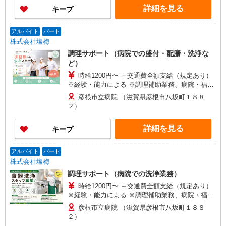
詳細を見る
キープ
アルバイト
パート
株式会社塩梅
調理サポート（病院での盛付・配膳・洗浄な
ど）
時給1200円〜 ＋交通費全額支給（規定あり）
※経験・能力による ※調理補助業務、病院・福祉
施設経験者歓迎！
彦根市立病院 （滋賀県彦根市八坂町１８８
２）
詳細を見る
キープ
アルバイト
パート
株式会社塩梅
調理サポート（病院での洗浄業務）
時給1200円〜 ＋交通費全額支給（規定あり）
※経験・能力による ※調理補助業務、病院・福祉
施設経験者歓迎！
彦根市立病院 （滋賀県彦根市八坂町１８８
２）