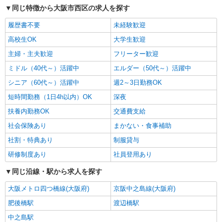
同じ特徴から大阪市西区の求人を探す
履歴書不要
未経験歓迎
高校生OK
大学生歓迎
主婦・主夫歓迎
フリーター歓迎
ミドル（40代～）活躍中
エルダー（50代～）活躍中
シニア（60代～）活躍中
週2～3日勤務OK
短時間勤務（1日4h以内）OK
深夜
扶養内勤務OK
交通費支給
社会保険あり
まかない・食事補助
社割・特典あり
制服貸与
研修制度あり
社員登用あり
同じ沿線・駅から求人を探す
大阪メトロ四つ橋線(大阪府)
京阪中之島線(大阪府)
肥後橋駅
渡辺橋駅
中之島駅