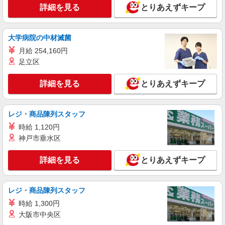
詳細を見る
とりあえずキープ
詳細を見る
キープ
大学病院の中材滅菌
月給 254,160円
足立区
詳細を見る
とりあえずキープ
レジ・商品陳列スタッフ
時給 1,120円
神戸市垂水区
詳細を見る
とりあえずキープ
レジ・商品陳列スタッフ
時給 1,300円
大阪市中央区