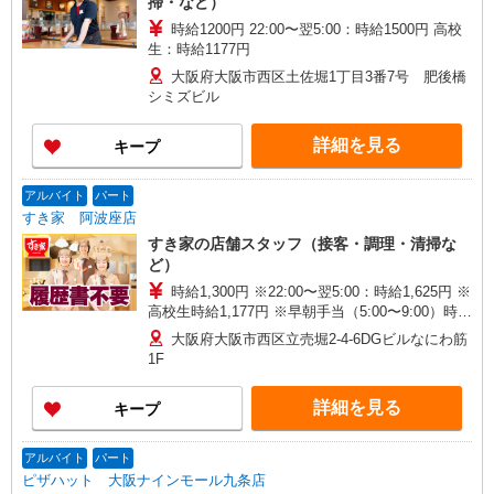
掃・など）
時給1200円 22:00〜翌5:00：時給1500円 高校
生：時給1177円
大阪府大阪市西区土佐堀1丁目3番7号 肥後橋
シミズビル
詳細を見る
キープ
アルバイト
パート
すき家 阿波座店
すき家の店舗スタッフ（接客・調理・清掃な
ど）
時給1,300円 ※22:00〜翌5:00：時給1,625円 ※
高校生時給1,177円 ※早朝手当（5:00〜9:00）時給
＋150円
大阪府大阪市西区立売堀2-4-6DGビルなにわ筋
1F
詳細を見る
キープ
アルバイト
パート
ピザハット 大阪ナインモール九条店