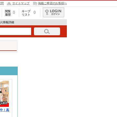
質問
サイトマップ
掲載ご希望のお客様へ
閲覧
キープ
0
0
履歴
リスト
ログイン
求人情報詳細
中！高