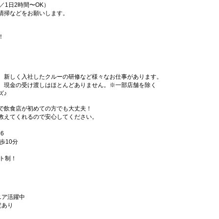
／1日2時間〜OK）
清掃などをお願いします。
！
、新しく入社したクルーの研修など様々なお仕事があります。
、現金の受け渡しはほとんどありません。※一部店舗を除く
ズ♪
で飲食店が初めての方でも大丈夫！
教えてくれるので安心してください。
6
歩10分
フト制！
ニア活躍中
定あり