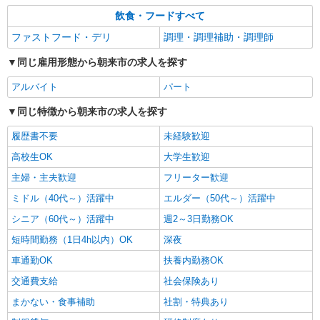
飲食・フードすべて
ファストフード・デリ
調理・調理補助・調理師
同じ雇用形態から朝来市の求人を探す
アルバイト
パート
同じ特徴から朝来市の求人を探す
履歴書不要
未経験歓迎
高校生OK
大学生歓迎
主婦・主夫歓迎
フリーター歓迎
ミドル（40代～）活躍中
エルダー（50代～）活躍中
シニア（60代～）活躍中
週2～3日勤務OK
短時間勤務（1日4h以内）OK
深夜
車通勤OK
扶養内勤務OK
交通費支給
社会保険あり
まかない・食事補助
社割・特典あり