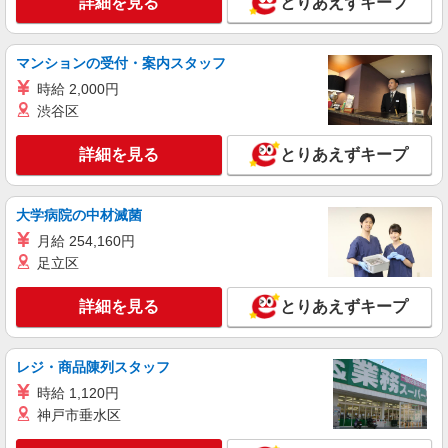
詳細を見る
とりあえずキープ
マンションの受付・案内スタッフ
時給 2,000円
渋谷区
詳細を見る
とりあえずキープ
大学病院の中材滅菌
月給 254,160円
足立区
詳細を見る
とりあえずキープ
レジ・商品陳列スタッフ
時給 1,120円
神戸市垂水区