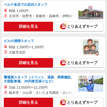
ベルク各店での店内スタッフ
時給 1,065円
古河市・佐野市・前橋市・高崎市・伊勢崎市・太田市・館林市・
詳細を見る
とりあえずキープ
ビルの清掃スタッフ
時給 1,200円〜1,200円
大阪市北区
詳細を見る
とりあえずキープ
警備員スタッフ（イベント、道路、商業施設、
大型駐車場、JR列車見張りなど）
日給 11,000円〜12,100円
栃木市・小山市・さいたま市西区・さいたま市岩槻区・久喜市・
詳細を見る
とりあえずキープ