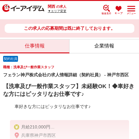
関西
の求人
▼エリア変更
この求人の応募期間は既に終了しております。
仕事情報
企業情報
契約社員
職種：洗車及び一般作業スタッフ
フェラン神戸株式会社の求人情報詳細（契約社員） - 神戸市西区
【洗車及び一般作業スタッフ】未経験OK！◆車好き
な方にはピッタリなお仕事です♪
車好きな方にはピッタリなお仕事です♪
月給210,000円
※試用期間2ヶ月あり（同給与）
兵庫県神戸市西区