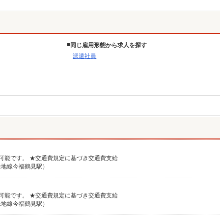
同じ雇用形態から求人を探す
派遣社員
談可能です。 ★交通費規定に基づき交通費支給
緑地線今福鶴見駅）
談可能です。 ★交通費規定に基づき交通費支給
緑地線今福鶴見駅）