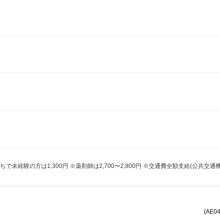
で未経験の方は1,300円 ※薬剤師は2,700〜2,800円 ※交通費全額支給(公共交通
(AE0