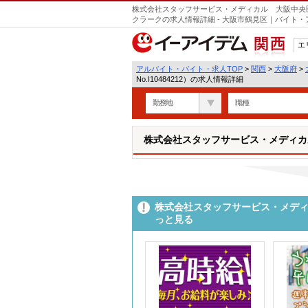
株式会社スタッフサービス・メディカル 大阪中央医療オ
クラークの求人情報詳細 - 大阪市鶴見区｜バイト
エ
関西
アルバイト・バイト・求人TOP
>
関西
>
大阪府
>
No.I10484212）の求人情報詳細
勤務地
職種
株式会社スタッフサービス・メディカル 
株式会社スタッフサービス・メディカ
っと見る