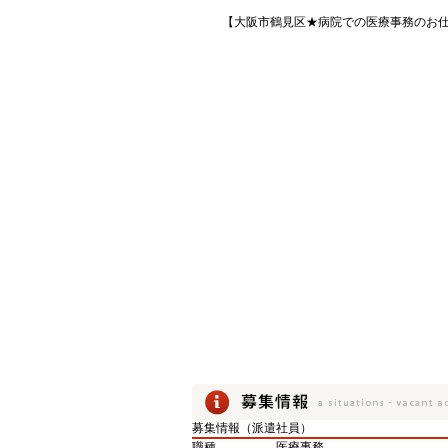
【大阪市鶴見区★病院での医療事務のお
募集情報（派遣社員）
職種
医療事務