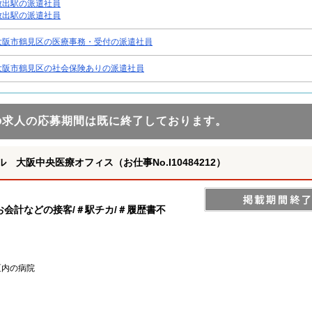
放出駅の派遣社員
放出駅の派遣社員
大阪市鶴見区の医療事務・受付の派遣社員
大阪市鶴見区の社会保険ありの派遣社員
の求人の応募期間は既に終了しております。
大阪中央医療オフィス（お仕事No.I10484212）
会計などの接客/＃駅チカ/＃履歴書不
区内の病院