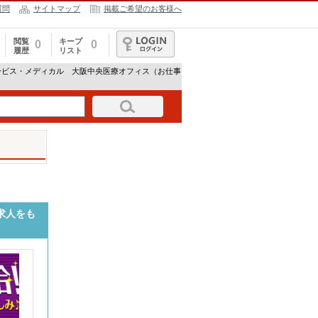
質問
サイトマップ
掲載ご希望のお客様へ
閲覧
キープ
0
0
履歴
リスト
ログイン
ービス・メディカル 大阪中央医療オフィス（お仕事
求人をも