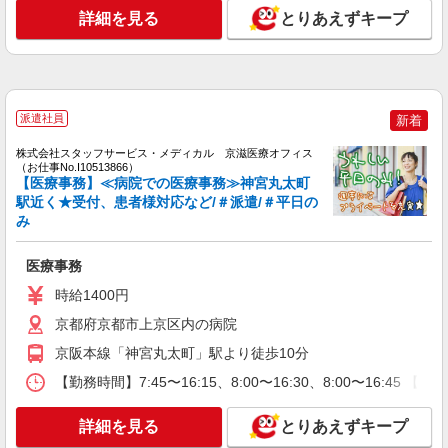
詳細を見る
とりあえずキープ
派遣社員
新着
株式会社スタッフサービス・メディカル 京滋医療オフィス
（お仕事No.I10513866）
【医療事務】≪病院での医療事務≫神宮丸太町
駅近く★受付、患者様対応など/＃派遣/＃平日の
み
医療事務
時給1400円
京都府京都市上京区内の病院
京阪本線「神宮丸太町」駅より徒歩10分
【勤務時間】7:45〜16:15、8:00〜16:30、8:00〜16:45
詳細を見る
とりあえずキープ