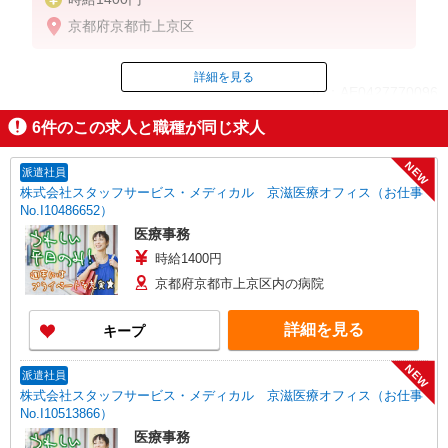
京都府京都市上京区
詳細を見る
ID：AE0427770096
6
件のこの求人と職種が同じ求人
掲載期間終了
NEW
派遣社員
株式会社スタッフサービス・メディカル 京滋医療オフィス（お仕事
No.I10486652）
医療事務
時給1400円
京都府京都市上京区内の病院
詳細を見る
キープ
NEW
派遣社員
株式会社スタッフサービス・メディカル 京滋医療オフィス（お仕事
No.I10513866）
医療事務