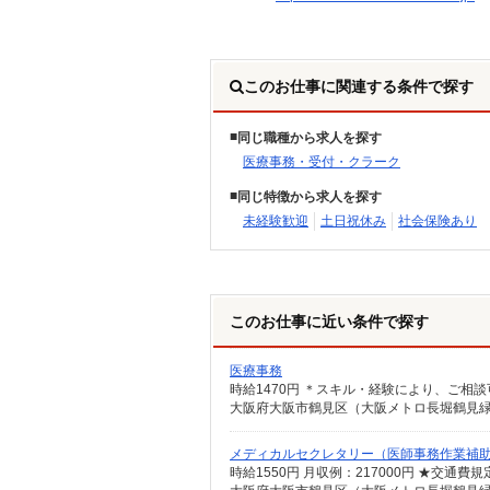
このお仕事に関連する条件で探す
同じ職種から求人を探す
医療事務・受付・クラーク
同じ特徴から求人を探す
未経験歓迎
土日祝休み
社会保険あり
このお仕事に近い条件で探す
医療事務
時給1470円 ＊スキル・経験により、ご相
大阪府大阪市鶴見区（大阪メトロ長堀鶴見
メディカルセクレタリー（医師事務作業補助
時給1550円 月収例：217000円 ★交通