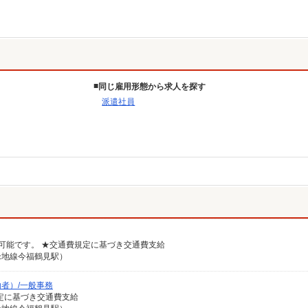
同じ雇用形態から求人を探す
派遣社員
談可能です。 ★交通費規定に基づき交通費支給
緑地線今福鶴見駅）
者）/一般事務
費規定に基づき交通費支給