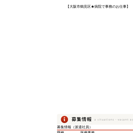
【大阪市鶴見区★病院で事務のお仕事】
募集情報（派遣社員）
職種
医療事務