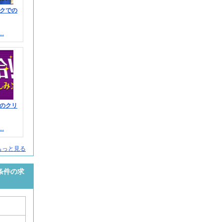
クでの
.
のクリ
.
もっと見る
条件の求