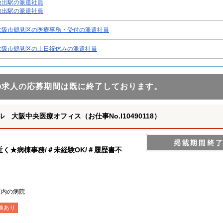
放出駅の派遣社員
放出駅の派遣社員
大阪市鶴見区の医療事務・受付の派遣社員
大阪市鶴見区の土日祝休みの派遣社員
の求人の応募期間は既に終了しております。
大阪中央医療オフィス（お仕事No.I10490118）
く★病棟事務/＃未経験OK/＃履歴書不
区内の病院
険あり