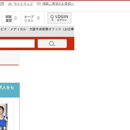
質問
サイトマップ
掲載ご希望のお客様へ
閲覧
キープ
0
0
履歴
リスト
ログイン
ービス・メディカル 大阪中央医療オフィス（お仕事
求人をも