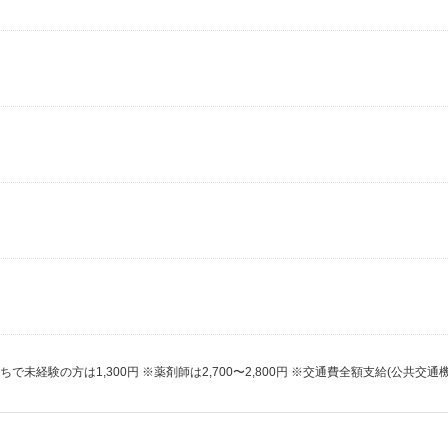
で未経験の方は1,300円 ※薬剤師は2,700〜2,800円 ※交通費全額支給(公共交通