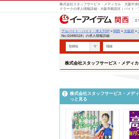
株式会社スタッフサービス・メディカル 大阪中央医療オ
クラークの求人情報詳細 - 大阪市鶴見区｜バイト
エ
関西
アルバイト・バイト・求人TOP
>
関西
>
大阪府
>
No.I10490118）の求人情報詳細
勤務地
職種
株式会社スタッフサービス・メディカル 
株式会社スタッフサービス・メディカ
っと見る