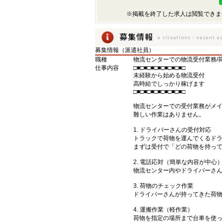
※掲載を終了した求人は閲覧できま
募集情報（派遣社員）
職種
物流センターでの物流受付業務/
仕事内容
□■□■□■□■□■□■□■□
未経験から始める物流受付
高時給でしっかり稼げます
□■□■□■□■□■□■□■□
物流センターでの受付業務がメ
難しい作業はありません。
1. ドライバーさんの受付対応
トラックで荷物を運んでくるド
まずは受付で「どの荷物を持っ
2. 電話応対（簡単な内容が中心
物流センター内やドライバーさ
3. 荷物のチェック作業
ドライバーさんが持ってきた荷
4. 運搬作業（軽作業）
荷物を指定の場所まで台車を使