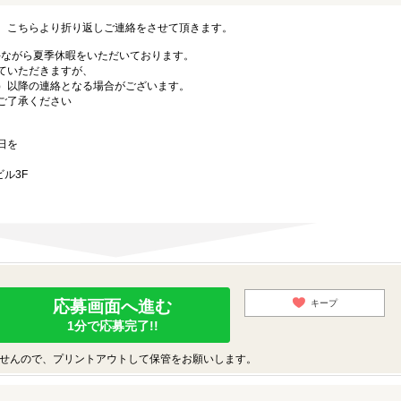
。こちらより折り返しご連絡をさせて頂きます。
勝手ながら夏季休暇をいただいております。
ていただきますが、
月）以降の連絡となる場合がございます。
ご了承ください
日を
ル3F
応募画面へ進む
キープ
1分で応募完了!!
せんので、プリントアウトして保管をお願いします。