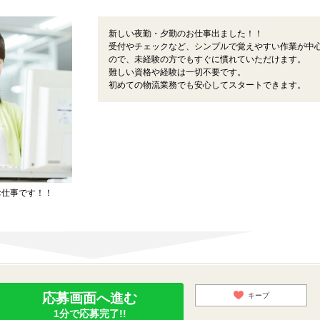
新しい夜勤・夕勤のお仕事出ました！！
受付やチェックなど、シンプルで覚えやすい作業が中
ので、未経験の方でもすぐに慣れていただけます。
難しい資格や経験は一切不要です。
初めての物流業務でも安心してスタートできます。
お仕事です！！
応募画面へ進む
キープ
1分で応募完了!!