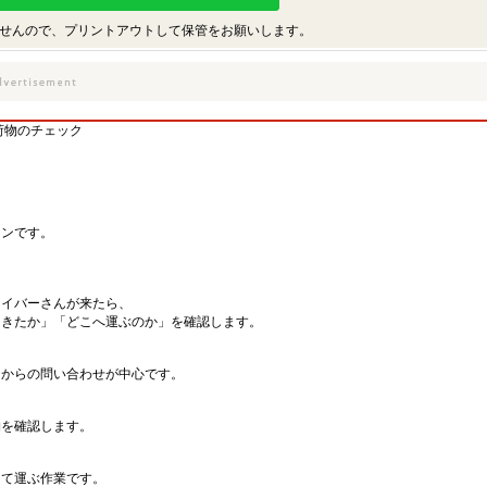
せんので、プリントアウトして保管をお願いします。
荷物のチェック
インです。
ライバーさんが来たら、
てきたか」「どこへ運ぶのか」を確認します。
）
んからの問い合わせが中心です。
物を確認します。
って運ぶ作業です。