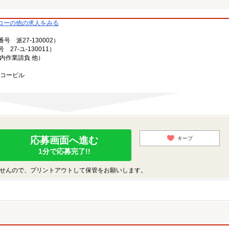
コーの他の求人をみる
派27-130002）
7-ユ-130011）
内作業請負 他）
ーコービル
応募画面へ進む
キープ
1分で応募完了!!
せんので、プリントアウトして保管をお願いします。