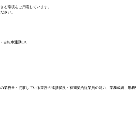
できる環境をご用意しています。
ください。
・自転車通勤OK
後の業務量・従事している業務の進捗状況・有期契約従業員の能力、業務成績、勤務