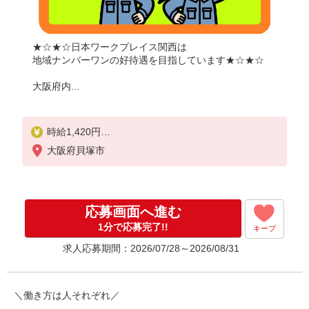
★☆★☆日本ワークプレイス関西は
地域ナンバーワンの好待遇を目指しています★☆★☆
大阪府内...
時給1,420円
大阪府貝塚市
月収例：
1420円×8時間＝11,360円×20日＝22万7,200円
別途 交通費全額支給
応募画面へ進む
1分で応募完了!!
キープ
求人応募期間：2026/07/28～2026/08/31
＼働き方は人それぞれ／