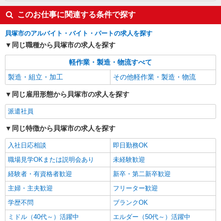
このお仕事に関連する条件で探す
貝塚市のアルバイト・バイト・パートの求人を探す
同じ職種から貝塚市の求人を探す
軽作業・製造・物流すべて
製造・組立・加工
その他軽作業・製造・物流
同じ雇用形態から貝塚市の求人を探す
派遣社員
同じ特徴から貝塚市の求人を探す
入社日応相談
即日勤務OK
職場見学OKまたは説明会あり
未経験歓迎
経験者・有資格者歓迎
新卒・第二新卒歓迎
主婦・主夫歓迎
フリーター歓迎
学歴不問
ブランクOK
ミドル（40代～）活躍中
エルダー（50代～）活躍中