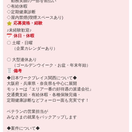
勤務実績の一部を前払い
◇有給休暇
◇定期健康診断
◇屋内禁煙(喫煙スペースあり)
応募資格・経験
♪未経験歓迎♪
休日・休暇
〇 土曜・日曜
（企業カレンダーあり）
〇 大型連休あり
（ゴールデンウイーク・お盆・年末年始）
備考
◆日本ワークプレイス関西について◆
大阪府・兵庫県・奈良県を中心に展開
モットーは『エリア一番の好待遇の派遣会社』
交通費支給・有給休暇・各種保険完備・
定期健康診断などフォーロー面も充実です！
ベテランの営業担当が
みなさまの就業をバックアップします
◆案件について◆