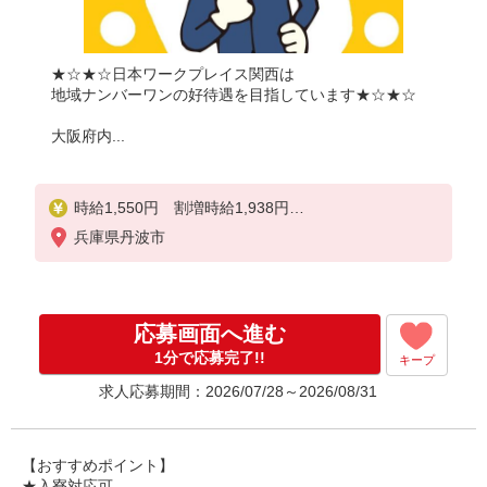
★☆★☆日本ワークプレイス関西は
地域ナンバーワンの好待遇を目指しています★☆★☆
大阪府内...
時給1,550円 割増時給1,938円
兵庫県丹波市
月収例：
勤務時間の①が10日、②と③が５日ずつだった場合
1550円×7時間45分＝12,013円×20日＝240,260円
＋深夜時間分（32時間30分）12,594円
応募画面へ進む
合計25万2,844円
1分で応募完了!!
キープ
求人応募期間：2026/07/28～2026/08/31
残業が月に40時間だった場合、上記に残業代をプラ
スして
＼＼＼合計33万円以上可能／／／
【おすすめポイント】
★入寮対応可