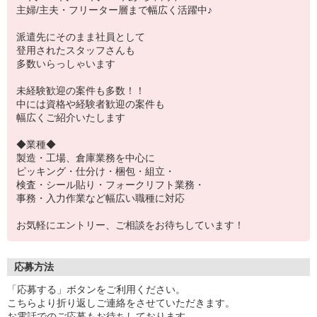
主婦/主夫・フリーター層まで幅広く活躍中♪
派遣先にそのまま社員として
登用されたスタッフさんも
多数いらっしゃいます
未経験歓迎の案件も多数！！
中には資格や経験者歓迎の案件も
幅広くご紹介いたします
◆業種◆
製造・工場、倉庫業務を中心に
ピッキング・仕分け・梱包・組立・
検査・シール貼り・フォークリフト業務・
事務・入力作業など幅広い職種に対応
お気軽にエントリー、ご相談をお待ちしています！
応募方法
「応募する」ボタンをご利用ください。
こちらより折り返しご連絡をさせていただきます。
お電話でのご応募もお待ちしております。