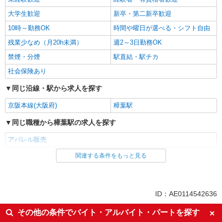
大学生歓迎
新卒・第二新卒歓迎
10時～勤務OK
時間や曜日が選べる・シフト自由
残業少なめ（月20h未満）
週2～3日勤務OK
禁煙・分煙
駅直結・駅チカ
社会保険あり
同じ沿線・駅から求人を探す
京阪本線(大阪府)
樟葉駅
同じ職種から樟葉駅の求人を探す
アパレル販売
関連する条件をもっと見る
同じ雇用形態から樟葉駅の求人を探す
派遣社員
同じ特徴から樟葉駅の求人を探す
ID：AE0114542636
入社日応相談
フリーター歓迎
その他の条件でバイト・アルバイト・パートを探す