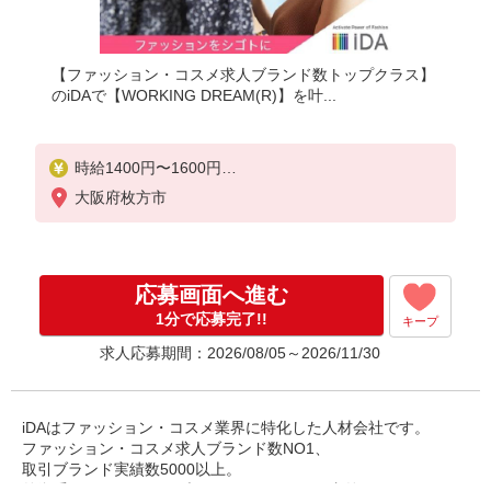
【ファッション・コスメ求人ブランド数トップクラス】
のiDAで【WORKING DREAM(R)】を叶...
時給1400円〜1600円
ご経験・スキルにより考慮致します
大阪府枚方市
応募画面へ進む
1分で応募完了!!
キープ
求人応募期間：2026/08/05～2026/11/30
iDAはファッション・コスメ業界に特化した人材会社です。
ファッション・コスメ求人ブランド数NO1、
取引ブランド実績数5000以上。
外資系ラグジュアリーブランド・コスメ・国内外の