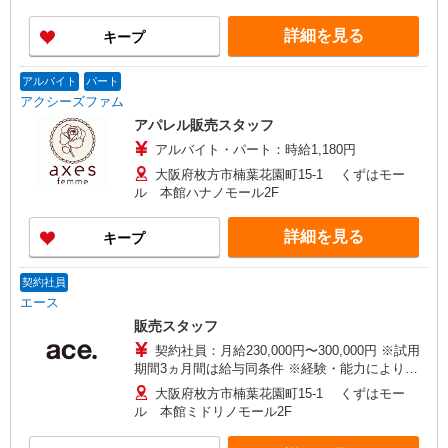
詳細を見る
キープ
アルバイト
パート
アクシーズファム
アパレル販売スタッフ
アルバイト・パート：時給1,180円
大阪府枚方市楠葉花園町15-1 くずはモー
ル 本館ハナノモール2F
詳細を見る
キープ
契約社員
エース
販売スタッフ
契約社員：月給230,000円〜300,000円 ※試用
期間3ヵ月間は給与同条件 ※経験・能力により優
遇します。
大阪府枚方市楠葉花園町15-1 くずはモー
ル 本館ミドリノモール2F