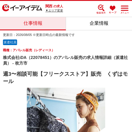
関西
の求人
▼エリア変更
仕事情報
企業情報
更新日：2026/08/05 ※更新日時点の最新情報です
派遣社員
職種：アパレル販売（レディース）
株式会社iDA（22078451）のアパレル販売の求人情報詳細（派遣社
員） - 枚方市
週3〜相談可能【フリークスストア】販売 くずはモ
ール