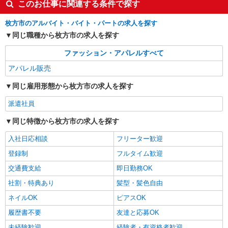
このお仕事に関連する条件で探す
枚方市のアルバイト・バイト・パートの求人を探す
同じ職種から枚方市の求人を探す
ファッション・アパレルすべて
アパレル販売
同じ雇用形態から枚方市の求人を探す
派遣社員
同じ特徴から枚方市の求人を探す
入社日応相談
フリーター歓迎
登録制
フルタイム歓迎
交通費支給
即日勤務OK
社割・特典あり
髪型・髪色自由
ネイルOK
ピアスOK
履歴書不要
友達と応募OK
未経験歓迎
経験者・有資格者歓迎