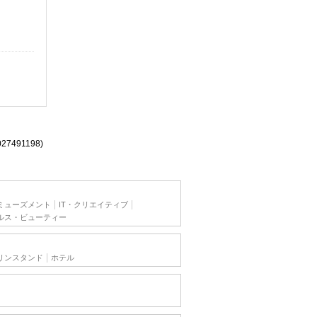
027491198)
ミューズメント
IT・クリエイティブ
ルス・ビューティー
リンスタンド
ホテル