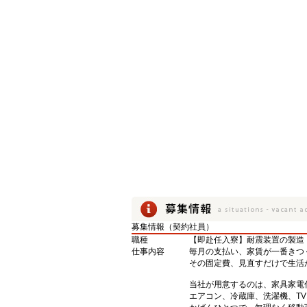
募集情報（契約社員）
職種
【即赴任入寮】耐震装置の製造
仕事内容
毎月の支払い、家賃が一番きつ
その固定費、見直すだけで生活
当社が用意するのは、家具家電付
エアコン、冷蔵庫、洗濯機、T