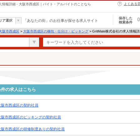
よくある
求人情報詳細 - 大阪市西成区｜バイト・アルバイトのことなら
保存した
0
リア選択
「あなたの街」のお仕事が探せる求人サイト
検索条件
大阪市西成区
>
大阪市西成区の梱包・仕分け・ピッキング
> GritMate株式会社の求人情報
い条件の求人はこちら
大阪市西成区の契約社員
大阪市西成区のピッキングの契約社員
大阪市西成区の研修制度ありの契約社員