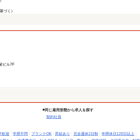
）
に基づく）
栄ビル7F
同じ雇用形態から求人を探す
契約社員
卒歓迎
学歴不問
ブランクOK
昇給あり
完全週休2日制
年間休日120日以上