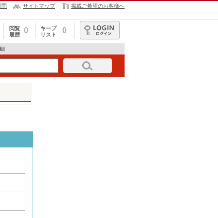
質問
サイトマップ
掲載ご希望のお客様へ
閲覧
キープ
0
0
履歴
リスト
ログイン
詳細