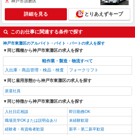
派遣社員
神戸市須磨区
LAPI-Staff株式会社 関西エリア/軽作業
おもちゃ・玩具の袋詰め・検品など
詳細を見る
とりあえずキープ
時給1,400円以上＋交通費全額支給 ※夜勤は時
給1,750円以上（深夜手当含む） ◆月収例
このお仕事に関連する条件で探す
246,400円 （日勤シフト10時〜19時 週5日勤務の
兵庫県神戸市東灘区 ★上記以外にも多数派遣
場合） 時給1,400円×8h×22日勤務
先有
神戸市東灘区のアルバイト・バイト・パートの求人を探す
同じ職種から神戸市東灘区の求人を探す
詳細を見る
キープ
軽作業・製造・物流すべて
派遣社員
入出庫・商品管理・検品・検査
フォークリフト
LAPI-Staff株式会社 関西エリア/軽作業
おもちゃ・玩具の袋詰め・検品など
同じ雇用形態から神戸市東灘区の求人を探す
時給1,400円以上＋交通費全額支給 ※夜勤は時
派遣社員
給1,750円以上（深夜手当含む） ◆月収例
246,400円 （日勤シフト10時〜19時 週5日勤務の
兵庫県神戸市東灘区 ★上記以外にも多数派遣
同じ特徴から神戸市東灘区の求人を探す
場合） 時給1,400円×8h×22日勤務
先有
入社日応相談
即日勤務OK
詳細を見る
キープ
職場見学OKまたは説明会あり
未経験歓迎
経験者・有資格者歓迎
新卒・第二新卒歓迎