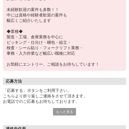
未経験歓迎の案件も多数！！
中には資格や経験者歓迎の案件も
幅広くご紹介いたします
◆業種◆
製造・工場、倉庫業務を中心に
ピッキング・仕分け・梱包・組立・
検査・シール貼り・フォークリフト業務・
事務・入力作業など幅広い職種に対応
お気軽にエントリー、ご相談をお待ちしています！
応募方法
「応募する」ボタンをご利用下さい。
こちらより折り返しご連絡をさせて頂きます。
お電話でのご応募もお待ちしております。
もっと見る
※現地での面談対応も可能です。
連絡先住所