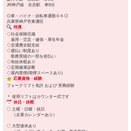
JR神戸線 住吉駅 車8分
◎車・バイク・自転車通勤ＯＫ◎
兵庫県神戸市東灘区
待遇
◇社会保険完備
雇用・労災・健保・厚生年金
◇交通費全額支給
◇週払い制度あり
勤務実績の一部を前払い
◇有給休暇あり
◇定期健康診断
◇屋内禁煙(喫煙スペースあり)
応募資格・経験
フォークリフト免許 および 実務経験
＊ 使用リフトはカウンター式です
休日・休暇
〇 土曜・日曜・祝日
（企業カレンダーあり）
〇 大型連休あり