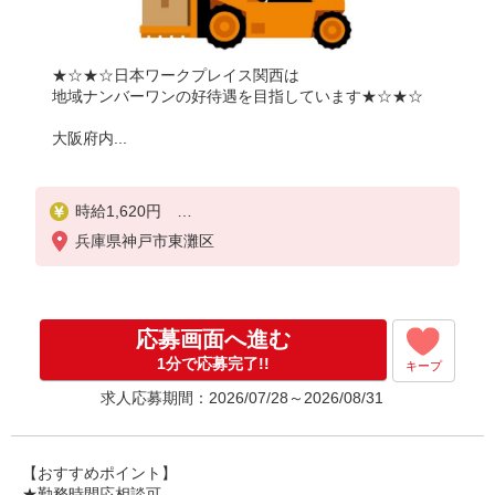
★☆★☆日本ワークプレイス関西は
地域ナンバーワンの好待遇を目指しています★☆★☆
大阪府内...
時給1,620円
兵庫県神戸市東灘区
月給例：
1620円×7時間＝11,340円×20日＝22万6,800円
1620円×6時間＝9,720円×20日＝19万4,400円
応募画面へ進む
別途 交通費全額支給
1分で応募完了!!
キープ
求人応募期間：2026/07/28～2026/08/31
【おすすめポイント】
★勤務時間応相談可