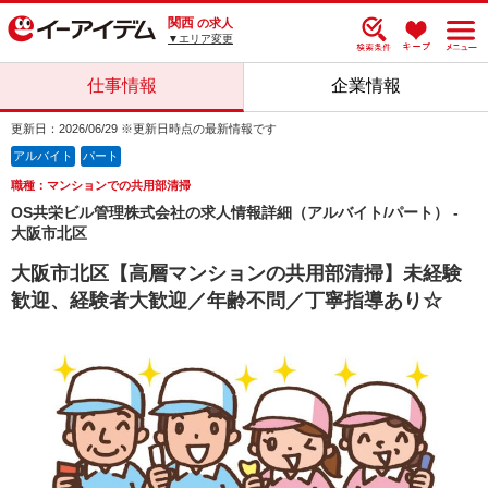
関西
の求人
▼エリア変更
仕事情報
企業情報
更新日：2026/06/29 ※更新日時点の最新情報です
アルバイト
パート
職種：マンションでの共用部清掃
OS共栄ビル管理株式会社の求人情報詳細（アルバイト/パート） -
大阪市北区
大阪市北区【高層マンションの共用部清掃】未経験
歓迎、経験者大歓迎／年齢不問／丁寧指導あり☆