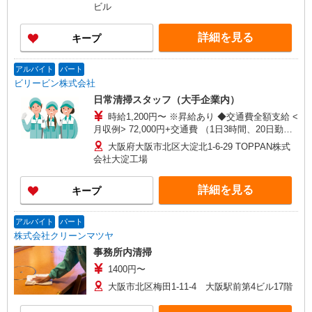
ビル
詳細を見る
キープ
アルバイト
パート
ビリービン株式会社
日常清掃スタッフ（大手企業内）
時給1,200円〜 ※昇給あり ◆交通費全額支給 <
月収例> 72,000円+交通費 （1日3時間、20日勤務
の場合）
大阪府大阪市北区大淀北1-6-29 TOPPAN株式
会社大淀工場
詳細を見る
キープ
アルバイト
パート
株式会社クリーンマツヤ
事務所内清掃
1400円〜
大阪市北区梅田1-11-4 大阪駅前第4ビル17階