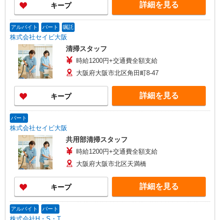
詳細を見る
キープ
アルバイト
パート
嘱託
株式会社セイビ大阪
清掃スタッフ
時給1200円+交通費全額支給
大阪府大阪市北区角田町8-47
詳細を見る
キープ
パート
株式会社セイビ大阪
共用部清掃スタッフ
時給1200円+交通費全額支給
大阪府大阪市北区天満橋
詳細を見る
キープ
アルバイト
パート
株式会社H・S・T