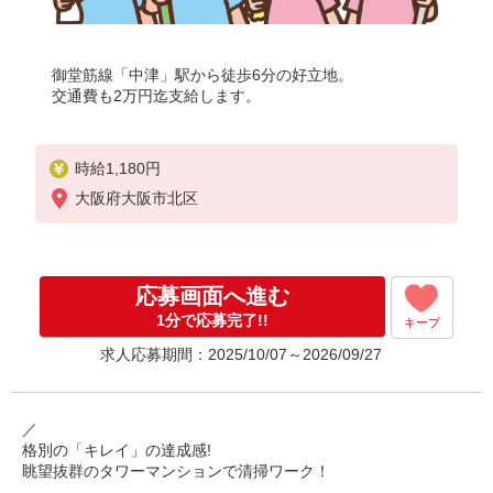
御堂筋線「中津」駅から徒歩6分の好立地。
交通費も2万円迄支給します。
時給1,180円
大阪府大阪市北区
応募画面へ進む
1分で応募完了!!
キープ
求人応募期間：2025/10/07～2026/09/27
／
格別の「キレイ」の達成感!
眺望抜群のタワーマンションで清掃ワーク！
＼