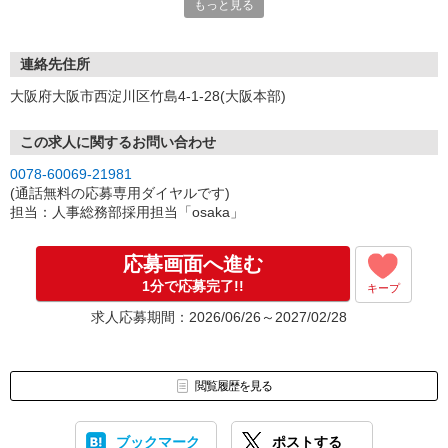
もっと見る
社 大阪本部 〔1012〕
連絡先住所
大阪府大阪市西淀川区竹島4-1-28(大阪本部)
この求人に関するお問い合わせ
0078-60069-21981
(通話無料の応募専用ダイヤルです)
担当：人事総務部採用担当「osaka」
応募画面へ進む
1分で応募完了!!
キープ
求人応募期間：2026/06/26～2027/02/28
閲覧履歴を見る
ブックマーク
ポストする