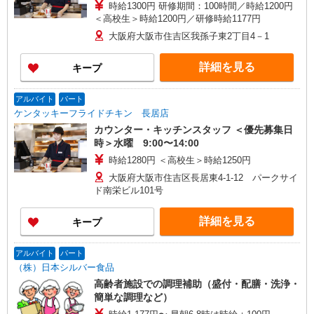
時給1300円 研修期間：100時間／時給1200円
＜高校生＞時給1200円／研修時給1177円
大阪府大阪市住吉区我孫子東2丁目4－1
詳細を見る
キープ
アルバイト
パート
ケンタッキーフライドチキン 長居店
カウンター・キッチンスタッフ ＜優先募集日
時＞水曜 9:00〜14:00
時給1280円 ＜高校生＞時給1250円
大阪府大阪市住吉区長居東4-1-12 パークサイ
ド南栄ビル101号
詳細を見る
キープ
アルバイト
パート
（株）日本シルバー食品
高齢者施設での調理補助（盛付・配膳・洗浄・
簡単な調理など）