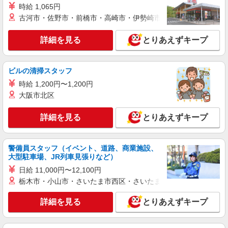
時給 1,065円
古河市・佐野市・前橋市・高崎市・伊勢崎市・太田市・館林市・
詳細を見る
とりあえずキープ
ビルの清掃スタッフ
時給 1,200円〜1,200円
大阪市北区
詳細を見る
とりあえずキープ
警備員スタッフ（イベント、道路、商業施設、
大型駐車場、JR列車見張りなど）
日給 11,000円〜12,100円
栃木市・小山市・さいたま市西区・さいたま市岩槻区・久喜市・
詳細を見る
とりあえずキープ