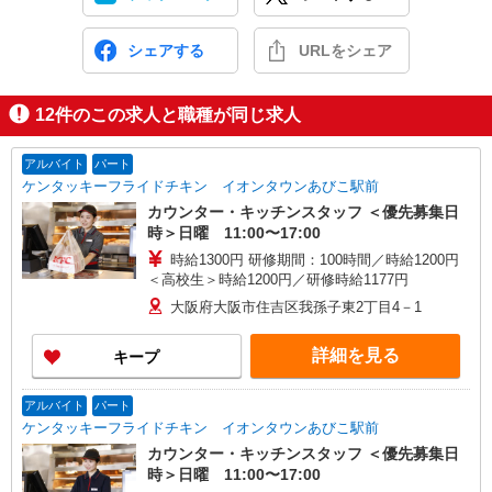
シェアする
URLをシェア
12
件のこの求人と職種が同じ求人
アルバイト
パート
ケンタッキーフライドチキン イオンタウンあびこ駅前
カウンター・キッチンスタッフ ＜優先募集日
時＞日曜 11:00〜17:00
時給1300円 研修期間：100時間／時給1200円
＜高校生＞時給1200円／研修時給1177円
大阪府大阪市住吉区我孫子東2丁目4－1
詳細を見る
キープ
アルバイト
パート
ケンタッキーフライドチキン イオンタウンあびこ駅前
カウンター・キッチンスタッフ ＜優先募集日
時＞日曜 11:00〜17:00