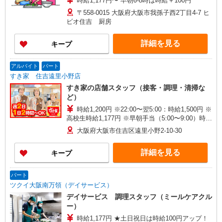
時給1,177円〜 早朝6-8時は時給＋100円
〒558-0015 大阪府大阪市我孫子西2丁目4-7 ヒ
ビオ住吉 厨房
詳細を見る
キープ
アルバイト
パート
すき家 住吉遠里小野店
すき家の店舗スタッフ（接客・調理・清掃な
ど）
時給1,200円 ※22:00〜翌5:00：時給1,500円 ※
高校生時給1,177円 ※早朝手当（5:00〜9:00）時給
＋150円
大阪府大阪市住吉区遠里小野2-10-30
詳細を見る
キープ
パート
ツクイ大阪南万領（デイサービス）
デイサービス 調理スタッフ（ミールケアクル
ー）
時給1,177円 ★土日祝日は時給100円アップ！