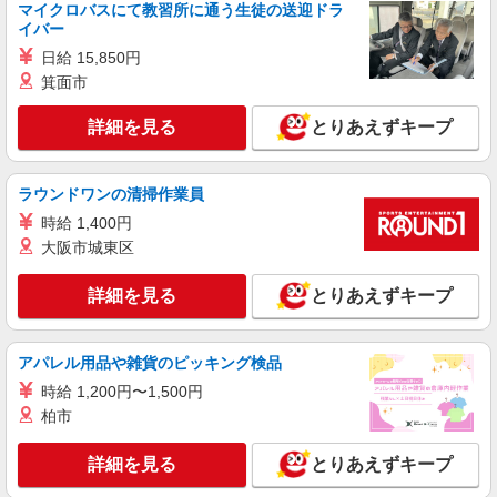
マイクロバスにて教習所に通う生徒の送迎ドラ
イバー
日給 15,850円
箕面市
詳細を見る
とりあえずキープ
ラウンドワンの清掃作業員
時給 1,400円
大阪市城東区
詳細を見る
とりあえずキープ
アパレル用品や雑貨のピッキング検品
時給 1,200円〜1,500円
柏市
詳細を見る
とりあえずキープ