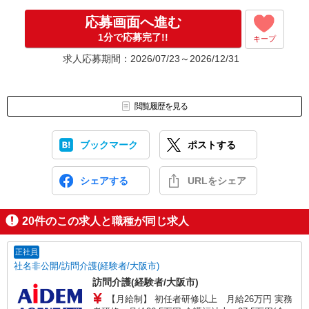
応募画面へ進む
1分で応募完了!!
キープ
求人応募期間：2026/07/23～2026/12/31
閲覧履歴を見る
ブックマーク
ポストする
シェアする
URLをシェア
20
件のこの求人と職種が同じ求人
正社員
社名非公開/訪問介護(経験者/大阪市)
訪問介護(経験者/大阪市)
【月給制】 初任者研修以上 月給26万円 実務