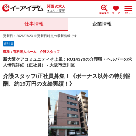
関西
の求人
▼エリア変更
仕事情報
企業情報
更新日：2026/07/23 ※更新日時点の最新情報です
正社員
職種：有料老人ホーム 介護スタッフ
新大阪ケアコミュニティそよ風：RO14379の介護職・ヘルパーの求
人情報詳細（正社員） - 大阪市淀川区
介護スタッフ/正社員募集！《ボーナス以外の特別報
酬、約19万円の支給実績！》