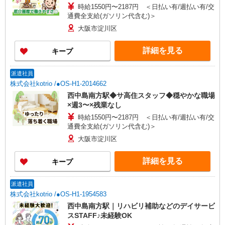
時給1550円〜2187円 ＜日払い有/週払い有/交
通費全支給(ガソリン代含む)＞
大阪市淀川区
詳細を見る
キープ
派遣社員
株式会社kotrio /●OS-H1-2014662
西中島南方駅◆サ高住スタッフ◆穏やかな職場
×週3〜×残業なし
時給1550円〜2187円 ＜日払い有/週払い有/交
通費全支給(ガソリン代含む)＞
大阪市淀川区
詳細を見る
キープ
派遣社員
株式会社kotrio /●OS-H1-1954583
西中島南方駅｜リハビリ補助などのデイサービ
スSTAFF♪未経験OK