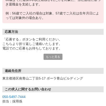
き退職金を支給します。
例：56歳でご入社の場合は対象、57歳でご入社は生年月日によ
っては対象外の場合あり。
応募方法
「応募する」ボタンをご利用ください。
こちらより折り返しご連絡いたします。
電話でのご応募もお待ちしております。
面接時には履歴書（写真貼付）をお持ちください。
もっと見る
※お電話でのお問い合わせは、光IP電話、及びIP電話からはご利用
になれません
連絡先住所
東京都港区南青山二丁目5-17 ポーラ青山ビルディング
この求人に関するお問い合わせ
050-5497-7444
担当：採用係