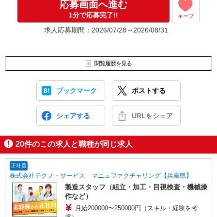
応募画面へ進む
1分で応募完了!!
キープ
求人応募期間：2026/07/28～2026/08/31
閲覧履歴を見る
ブックマーク
ポストする
シェアする
URLをシェア
20
件のこの求人と職種が同じ求人
正社員
株式会社テクノ・サービス マニュファクチャリング【兵庫県】
製造スタッフ（組立・加工・目視検査・機械操
作など）
月給200000〜250000円（スキル・経験を考
慮）