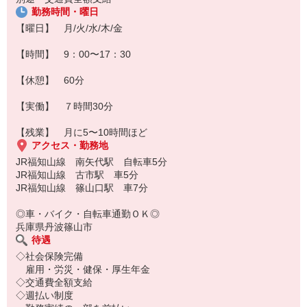
勤務時間・曜日
【曜日】 月/火/水/木/金
【時間】 9：00〜17：30
【休憩】 60分
【実働】 ７時間30分
【残業】 月に5〜10時間ほど
アクセス・勤務地
JR福知山線 南矢代駅 自転車5分
JR福知山線 古市駅 車5分
JR福知山線 篠山口駅 車7分
◎車・バイク・自転車通勤ＯＫ◎
兵庫県丹波篠山市
待遇
◇社会保険完備
雇用・労災・健保・厚生年金
◇交通費全額支給
◇週払い制度