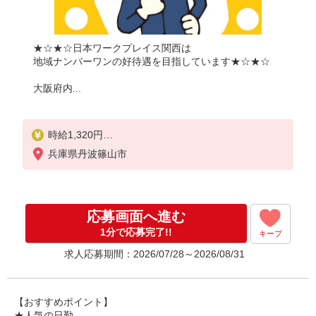
★☆★☆日本ワークプレイス関西は
地域ナンバーワンの好待遇を目指しています★☆★☆
大阪府内...
時給1,320円
兵庫県丹波篠山市
月収例：
1320円×7時間30分＝9,900円×20日＝19万8,000円
別途 交通費全額支給
応募画面へ進む
1分で応募完了!!
キープ
求人応募期間：2026/07/28～2026/08/31
【おすすめポイント】
★人気の日勤