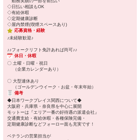
勤務実績の一部を前払い
◇日払い相談もOK
◇有給休暇
◇定期健康診断
◇屋内禁煙(喫煙スペースあり)
応募資格・経験
♪未経験歓迎♪
♪♪フォークリフト免許あれば尚可♪♪
休日・休暇
〇 土曜・日曜・祝日
（企業カレンダーあり）
〇 大型連休あり
（ゴールデンウイーク・お盆・年末年始）
備考
◆日本ワークプレイス関西について◆
大阪府・兵庫県・奈良県を中心に展開
モットーは『エリア一番の好待遇の派遣会社』
交通費支給・有給休暇・各種保険完備・
定期健康診断などフォーロー面も充実です！
ベテランの営業担当が