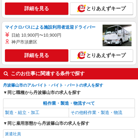
兵庫県丹波篠山市
詳細を見る
とりあえずキープ
詳細を見る
キープ
マイクロバスによる施設利用者送迎ドライバー
日給 10,900円〜10,900円
神戸市須磨区
詳細を見る
とりあえずキープ
このお仕事に関連する条件で探す
丹波篠山市のアルバイト・バイト・パートの求人を探す
同じ職種から丹波篠山市の求人を探す
軽作業・製造・物流すべて
製造・組立・加工
その他軽作業・製造・物流
同じ雇用形態から丹波篠山市の求人を探す
派遣社員