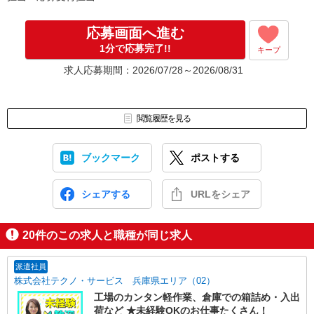
応募画面へ進む
1分で応募完了!!
キープ
求人応募期間：2026/07/28～2026/08/31
閲覧履歴を見る
ブックマーク
ポストする
シェアする
URLをシェア
20
件のこの求人と職種が同じ求人
派遣社員
株式会社テクノ・サービス 兵庫県エリア（02）
工場のカンタン軽作業、倉庫での箱詰め・入出
荷など ★未経験OKのお仕事たくさん！