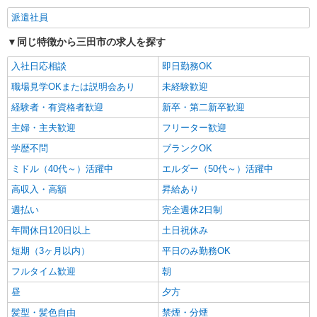
派遣社員
同じ特徴から三田市の求人を探す
入社日応相談
即日勤務OK
職場見学OKまたは説明会あり
未経験歓迎
経験者・有資格者歓迎
新卒・第二新卒歓迎
主婦・主夫歓迎
フリーター歓迎
学歴不問
ブランクOK
ミドル（40代～）活躍中
エルダー（50代～）活躍中
高収入・高額
昇給あり
週払い
完全週休2日制
年間休日120日以上
土日祝休み
短期（3ヶ月以内）
平日のみ勤務OK
フルタイム歓迎
朝
昼
夕方
髪型・髪色自由
禁煙・分煙