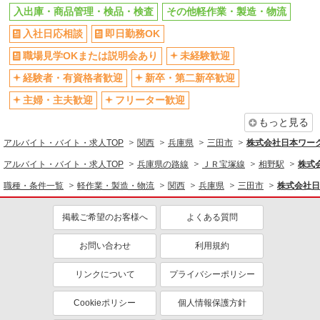
食堂・売店あり
車通勤OK
入出庫・商品管理・検品・検査
その他軽作業・製造・物流
バイク通勤OK
自転車通勤OK
入社日応相談
即日勤務OK
残業ほぼなし
残業少なめ（月20h未満）
職場見学OKまたは説明会あり
未経験歓迎
転勤なし
登録制
経験者・有資格者歓迎
新卒・第二新卒歓迎
有休取得率80%以上
交通費支給
主婦・主夫歓迎
フリーター歓迎
社会保険あり
制服貸与
もっと見る
研修制度あり
資格取得支援制度あり
アルバイト・バイト・求人TOP
関西
兵庫県
三田市
株式会社日本ワーク
同じ職種から求人を探す
アルバイト・バイト・求人TOP
兵庫県の路線
ＪＲ宝塚線
相野駅
株式
軽作業・製造・物流
職種・条件一覧
軽作業・製造・物流
関西
兵庫県
三田市
株式会社日
入出庫・商品管理・検品・検査
掲載ご希望のお客様へ
よくある質問
同じ特徴から求人を探す
お問い合わせ
利用規約
未経験歓迎
ミドル（40代～）活躍中
土日祝休み
短期（3ヶ月以内）
リンクについて
プライバシーポリシー
車通勤OK
交通費支給
Cookieポリシー
個人情報保護方針
社会保険あり