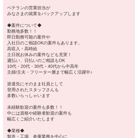
ベテランの営業担当が
みなさまの就業をバックアップします
◆案件について◆
勤務地多数！！
即日勤務可能の案件や
入社日のご相談OKの案件もあります。
高収入・高時給
土日祝お休みの案件なども充実！
週払い、日払いのご相談もOK
10代・20代・30代・40代から中高年
主婦/主夫・フリーター層まで幅広く活躍中♪
派遣先にそのまま社員として
登用されたスタッフさんも
多数いらっしゃいます
未経験歓迎の案件も多数！！
中には資格や経験者歓迎の案件も
幅広くご紹介いたします
◆業種◆
製造・工場、倉庫業務を中心に