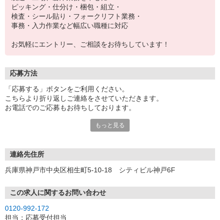
ピッキング・仕分け・梱包・組立・
検査・シール貼り・フォークリフト業務・
事務・入力作業など幅広い職種に対応
お気軽にエントリー、ご相談をお待ちしています！
応募方法
「応募する」ボタンをご利用ください。
こちらより折り返しご連絡をさせていただきます。
お電話でのご応募もお待ちしております。
もっと見る
※現地での面談対応も可能です。
連絡先住所
兵庫県神戸市中央区相生町5-10-18 シティビル神戸6F
この求人に関するお問い合わせ
0120-992-172
担当：応募受付担当