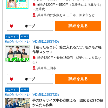
■時給1200円〜1500円（就業先により異なる）
＋交通費
兵庫県内に多数あり 三田市、加東市など
詳細を見る
キープ
アルバイト
パート
株式会社バイトレ（ADM811228GT40）
【迷ったらコレ】箱に入れるだけ♪モクモク軽
作業スタッフ
時給1299円〜時給1500円（就業先により異な
る）
兵庫県三田市
詳細を見る
キープ
アルバイト
パート
株式会社バイトレ（ADM811228GT23）
手のひらサイズ中心◎数える・詰めるだけの超
かんたん作業