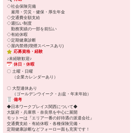
◇社会保険完備
雇用・労災・健保・厚生年金
◇交通費全額支給
◇週払い制度
勤務実績の一部を前払い
◇有給休暇
◇定期健康診断
◇屋内禁煙(喫煙スペースあり)
応募資格・経験
♪未経験歓迎♪
休日・休暇
〇 土曜・日曜
（企業カレンダーあり）
〇 大型連休あり
（ゴールデンウイーク・お盆・年末年始）
備考
◆日本ワークプレイス関西について◆
大阪府・兵庫県・奈良県を中心に展開
モットーは『エリア一番の好待遇の派遣会社』
交通費支給・有給休暇・各種保険完備・
定期健康診断などフォーロー面も充実です！