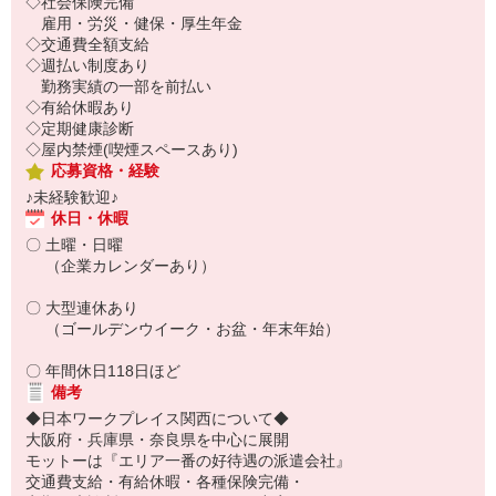
◇社会保険完備
雇用・労災・健保・厚生年金
◇交通費全額支給
◇週払い制度あり
勤務実績の一部を前払い
◇有給休暇あり
◇定期健康診断
◇屋内禁煙(喫煙スペースあり)
応募資格・経験
♪未経験歓迎♪
休日・休暇
〇 土曜・日曜
（企業カレンダーあり）
〇 大型連休あり
（ゴールデンウイーク・お盆・年末年始）
〇 年間休日118日ほど
備考
◆日本ワークプレイス関西について◆
大阪府・兵庫県・奈良県を中心に展開
モットーは『エリア一番の好待遇の派遣会社』
交通費支給・有給休暇・各種保険完備・