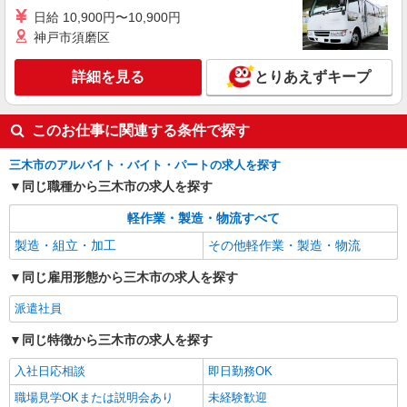
日給 10,900円〜10,900円
神戸市須磨区
詳細を見る
とりあえずキープ
このお仕事に関連する条件で探す
三木市のアルバイト・バイト・パートの求人を探す
同じ職種から三木市の求人を探す
軽作業・製造・物流すべて
製造・組立・加工
その他軽作業・製造・物流
同じ雇用形態から三木市の求人を探す
派遣社員
同じ特徴から三木市の求人を探す
入社日応相談
即日勤務OK
職場見学OKまたは説明会あり
未経験歓迎