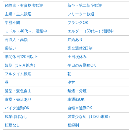
経験者・有資格者歓迎
新卒・第二新卒歓迎
主婦・主夫歓迎
フリーター歓迎
学歴不問
ブランクOK
ミドル（40代～）活躍中
エルダー（50代～）活躍中
高収入・高額
昇給あり
週払い
完全週休2日制
年間休日120日以上
土日祝休み
短期（3ヶ月以内）
平日のみ勤務OK
フルタイム歓迎
朝
昼
夕方
髪型・髪色自由
禁煙・分煙
食堂・売店あり
車通勤OK
バイク通勤OK
自転車通勤OK
残業ほぼなし
残業少なめ（月20h未満）
転勤なし
登録制