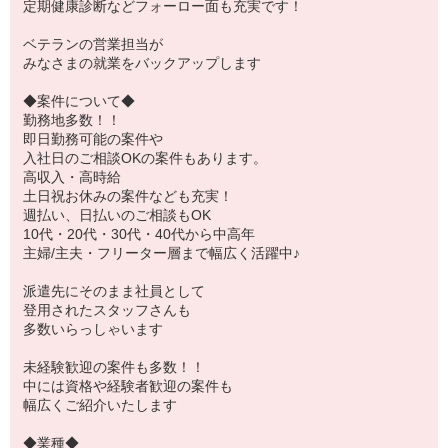
定期健康診断などフォーロー面も充実です！
ベテランの営業担当が
みなさまの就業をバックアップします
◆案件について◆
勤務地多数！！
即日勤務可能の案件や
入社日のご相談OKの案件もあります。
高収入・高時給
土日祝お休みの案件なども充実！
週払い、日払いのご相談もOK
10代・20代・30代・40代から中高年
主婦/主夫・フリーター層まで幅広く活躍中♪
派遣先にそのまま社員として
登用されたスタッフさんも
多数いらっしゃいます
未経験歓迎の案件も多数！！
中には資格や経験者歓迎の案件も
幅広くご紹介いたします
◆業種◆