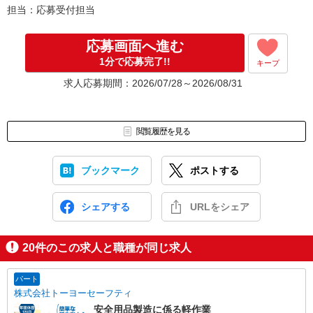
担当：応募受付担当
応募画面へ進む
1分で応募完了!!
キープ
求人応募期間：2026/07/28～2026/08/31
閲覧履歴を見る
ブックマーク
ポストする
シェアする
URLをシェア
20
件のこの求人と職種が同じ求人
パート
株式会社トーヨーセーフティ
安全用品製造に係る軽作業