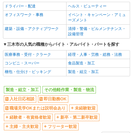
ドライバー・配達
ヘルス・ビューティー
主婦・主夫歓迎
フリーター歓迎
オフィスワーク・事務
イベント・キャンペーン・アミュ
学歴不問
ブランクOK
ーズメント
ミドル（40代～）活躍中
エルダー（50代～）活躍中
建築・設備・アクティブワーク
清掃・警備・ビルメンテナンス・
高収入・高額
昇給あり
設備管理
週払い
完全週休2日制
三木市の人気の職種からバイト・アルバイト・パートを探す
年間休日120日以上
土日祝休み
医療事務・受付・クラーク
経理・人事・労務・総務・法務
短期（3ヶ月以内）
平日のみ勤務OK
コンビニ・スーパー
食品製造・加工
フルタイム歓迎
朝
梱包・仕分け・ピッキング
製造・組立・加工
昼
夕方
髪型・髪色自由
禁煙・分煙
製造・組立・加工
その他軽作業・製造・物流
食堂・売店あり
車通勤OK
入社日応相談
即日勤務OK
バイク通勤OK
自転車通勤OK
職場見学OKまたは説明会あり
未経験歓迎
残業ほぼなし
残業少なめ（月20h未満）
経験者・有資格者歓迎
新卒・第二新卒歓迎
転勤なし
登録制
主婦・主夫歓迎
フリーター歓迎
有休取得率80%以上
交通費支給