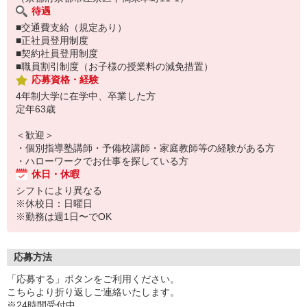
待遇
■交通費支給（規定あり）
■正社員登用制度
■契約社員登用制度
■職員割引制度（お子様の授業料の減免措置）
応募資格・経験
4年制大学に在学中、卒業した方
定年63歳
＜歓迎＞
・個別指導塾講師・予備校講師・家庭教師等の経験がある方
・ハローワークでお仕事を探している方
休日・休暇
シフトにより異なる
※休校日：日曜日
※勤務は週1日〜でOK
応募方法
「応募する」ボタンをご利用ください。
こちらより折り返しご連絡いたします。
※24時間受付中