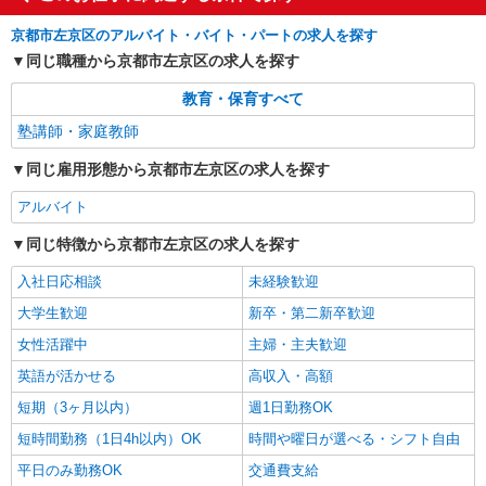
京都市左京区のアルバイト・バイト・パートの求人を探す
同じ職種から京都市左京区の求人を探す
教育・保育すべて
塾講師・家庭教師
同じ雇用形態から京都市左京区の求人を探す
アルバイト
同じ特徴から京都市左京区の求人を探す
入社日応相談
未経験歓迎
大学生歓迎
新卒・第二新卒歓迎
女性活躍中
主婦・主夫歓迎
英語が活かせる
高収入・高額
短期（3ヶ月以内）
週1日勤務OK
短時間勤務（1日4h以内）OK
時間や曜日が選べる・シフト自由
平日のみ勤務OK
交通費支給