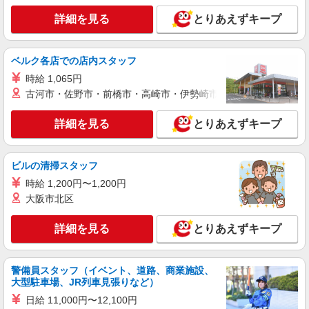
詳細を見る
とりあえずキープ
ベルク各店での店内スタッフ
時給 1,065円
古河市・佐野市・前橋市・高崎市・伊勢崎市・太田市・館林市・
詳細を見る
とりあえずキープ
ビルの清掃スタッフ
時給 1,200円〜1,200円
大阪市北区
詳細を見る
とりあえずキープ
警備員スタッフ（イベント、道路、商業施設、
大型駐車場、JR列車見張りなど）
日給 11,000円〜12,100円