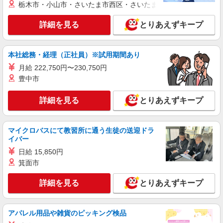
栃木市・小山市・さいたま市西区・さいたま市岩槻区・久喜市・
詳細を見る
とりあえずキープ
本社総務・経理（正社員）※試用期間あり
月給 222,750円〜230,750円
豊中市
詳細を見る
とりあえずキープ
マイクロバスにて教習所に通う生徒の送迎ドラ
イバー
日給 15,850円
箕面市
詳細を見る
とりあえずキープ
アパレル用品や雑貨のピッキング検品