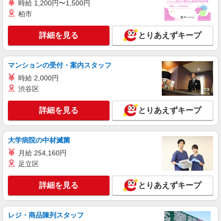
時給 1,200円〜1,500円
柏市
詳細を見る
とりあえずキープ
マンションの受付・案内スタッフ
時給 2,000円
渋谷区
詳細を見る
とりあえずキープ
大学病院の中材滅菌
月給 254,160円
足立区
詳細を見る
とりあえずキープ
レジ・商品陳列スタッフ