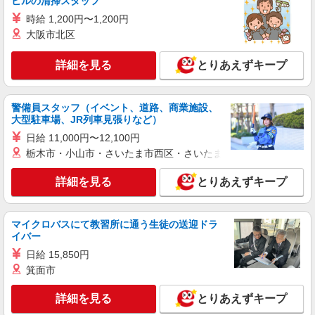
ビルの清掃スタッフ
時給 1,200円〜1,200円
大阪市北区
詳細を見る
とりあえずキープ
警備員スタッフ（イベント、道路、商業施設、
大型駐車場、JR列車見張りなど）
日給 11,000円〜12,100円
栃木市・小山市・さいたま市西区・さいたま市岩槻区・久喜市・
詳細を見る
とりあえずキープ
マイクロバスにて教習所に通う生徒の送迎ドラ
イバー
日給 15,850円
箕面市
詳細を見る
とりあえずキープ