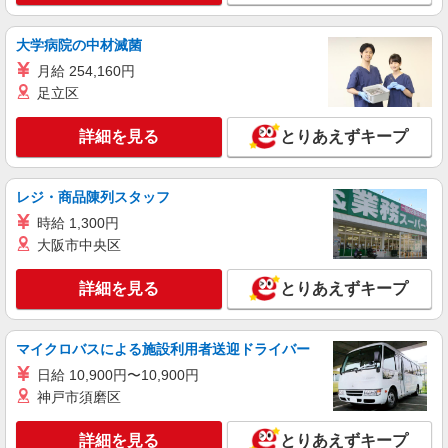
大学病院の中材滅菌
月給 254,160円
足立区
詳細を見る
とりあえずキープ
レジ・商品陳列スタッフ
時給 1,300円
大阪市中央区
詳細を見る
とりあえずキープ
マイクロバスによる施設利用者送迎ドライバー
日給 10,900円〜10,900円
神戸市須磨区
詳細を見る
とりあえずキープ