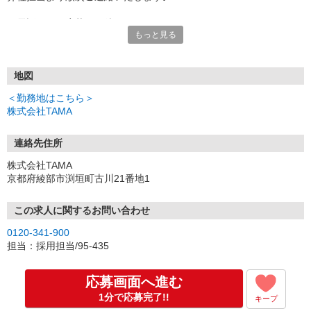
お電話でのご応募もお待ちしております♪
もっと見る
▼受付時間
[平日]8:30〜19:00／[土日祝]9:00〜17:00
地図
＜勤務地はこちら＞
株式会社TAMA
連絡先住所
株式会社TAMA
京都府綾部市渕垣町古川21番地1
この求人に関するお問い合わせ
0120-341-900
担当：採用担当/95-435
応募画面へ進む
1分で応募完了!!
キープ