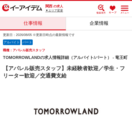
関西
の求人
▼エリア変更
仕事情報
企業情報
更新日：2026/08/05 ※更新日時点の最新情報です
アルバイト
パート
職種：アパレル販売スタッフ
TOMORROWLANDの求人情報詳細（アルバイト/パート） - 竜王町
【アパレル販売スタッフ】未経験者歓迎／学生・フ
リーター歓迎／交通費支給