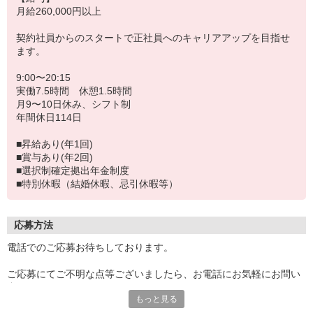
月給260,000円以上
契約社員からのスタートで正社員へのキャリアアップを目指せ
ます。
9:00〜20:15
実働7.5時間 休憩1.5時間
月9〜10日休み、シフト制
年間休日114日
■昇給あり(年1回)
■賞与あり(年2回)
■選択制確定拠出年金制度
■特別休暇（結婚休暇、忌引休暇等）
応募方法
電話でのご応募お待ちしております。
ご応募にてご不明な点等ございましたら、お電話にお気軽にお問い
合わせください。
もっと見る