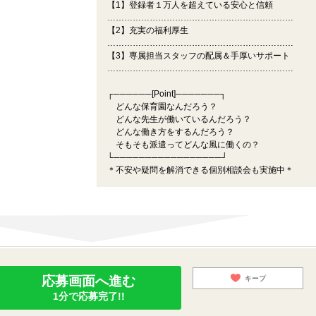
【1】登録者１万人を超えている安心と信頼
…………………………………………………………
【2】充実の福利厚生
…………………………………………………………
【3】専属担当スタッフの配属＆手厚いサポート
…………………………………………………………
┌──────[Point]───────┐
どんな保育園なんだろう？
どんな先生が働いているんだろう？
どんな働き方をするんだろう？
そもそも派遣ってどんな風に働くの？
└─────────────────┘
＊不安や疑問を解消できる個別相談会も実施中＊
応募画面へ進む
キープ
1分で応募完了!!