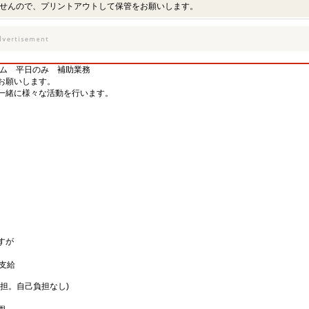
せんので、プリントアウトして保管をお願いします。
イム 平日のみ 補助業務
お願いします。
一緒に様々な活動を行います。
すが
。
額支給
担。自己負担なし)