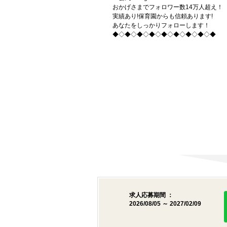
おかげさまでフォロワー数14万人超え！
実績あり!保育園からも信頼あります!
あなたをしっかりフォローします！
◆◇◆◇◆◇◆◇◆◇◆◇◆◇◆◇◆
求人応募期間 ：
2026/08/05 ～ 2027/02/09