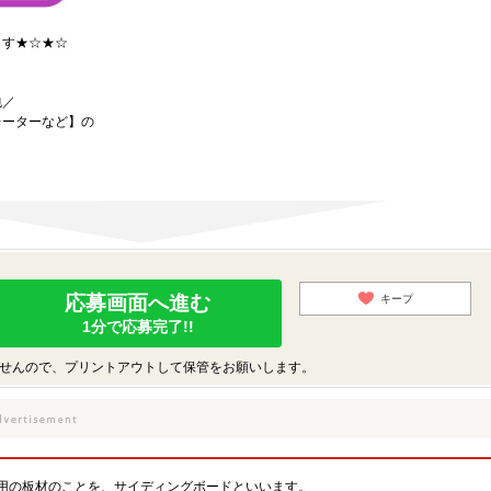
ます★☆★☆
包／
レーターなど】の
応募画面へ進む
キープ
1分で応募完了!!
せんので、プリントアウトして保管をお願いします。
用の板材のことを、サイディングボードといいます。