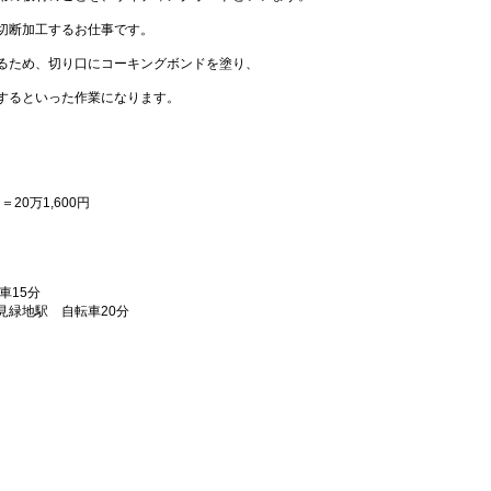
切断加工するお仕事です。
るため、切り口にコーキングボンドを塗り、
するといった作業になります。
日＝20万1,600円
車15分
見緑地駅 自転車20分