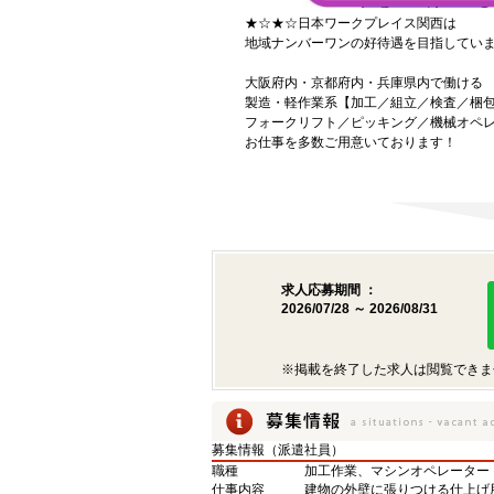
★☆★☆日本ワークプレイス関西は
地域ナンバーワンの好待遇を目指してい
大阪府内・京都府内・兵庫県内で働ける
製造・軽作業系【加工／組立／検査／梱
フォークリフト／ピッキング／機械オペ
お仕事を多数ご用意いております！
求人応募期間 ：
2026/07/28 ～ 2026/08/31
※掲載を終了した求人は閲覧できま
募集情報（派遣社員）
職種
加工作業、マシンオペレーター
仕事内容
建物の外壁に張りつける仕上げ