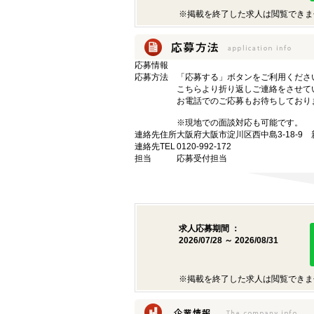
※掲載を終了した求人は閲覧できま
応募情報
応募方法
「応募する」ボタンをご利用くださ
こちらより折り返しご連絡をさせて
お電話でのご応募もお待ちしており
※現地での面談対応も可能です。
連絡先住所
大阪府大阪市淀川区西中島3-18-9
連絡先TEL
0120-992-172
担当
応募受付担当
求人応募期間 ：
2026/07/28 ～ 2026/08/31
※掲載を終了した求人は閲覧できま