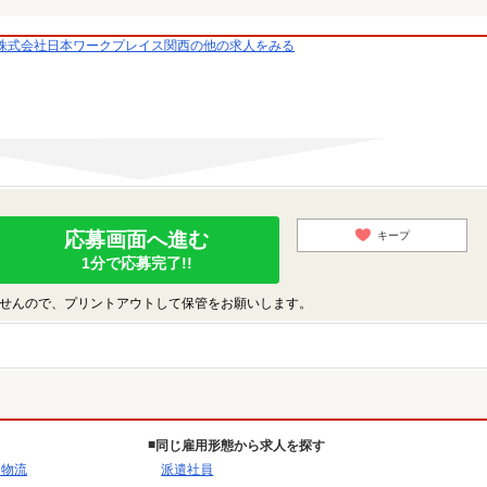
株式会社日本ワークプレイス関西の他の求人をみる
応募画面へ進む
キープ
1分で応募完了!!
せんので、プリントアウトして保管をお願いします。
同じ雇用形態から求人を探す
・物流
派遣社員