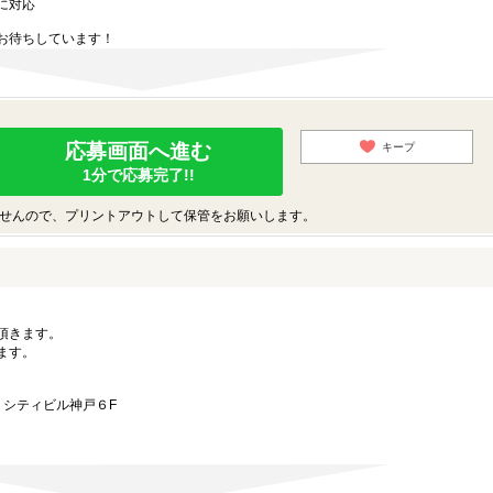
に対応
お待ちしています！
応募画面へ進む
キープ
1分で応募完了!!
せんので、プリントアウトして保管をお願いします。
。
頂きます。
ます。
8 シティビル神戸６F