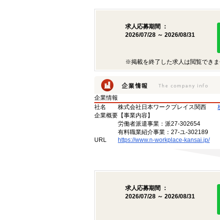
求人応募期間 ：
2026/07/28 ～ 2026/08/31
※掲載を終了した求人は閲覧できま
企業情報
社名
株式会社日本ワークプレイス関西
企業概要
【事業内容】
労働者派遣事業：派27-302654
有料職業紹介事業：27-ユ-302189
URL
https://www.n-workplace-kansai.jp/
求人応募期間 ：
2026/07/28 ～ 2026/08/31