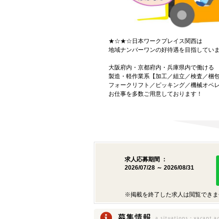
★☆★☆日本ワークプレイス関西は
地域ナンバーワンの好待遇を目指してい
大阪府内・京都府内・兵庫県内で働ける
製造・軽作業系【加工／組立／検査／梱
フォークリフト／ピッキング／機械オペ
お仕事を多数ご用意しております！
求人応募期間 ：
2026/07/28 ～ 2026/08/31
※掲載を終了した求人は閲覧できま