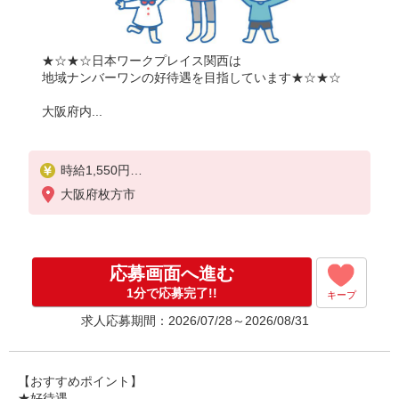
★☆★☆日本ワークプレイス関西は
地域ナンバーワンの好待遇を目指しています★☆★☆
大阪府内...
時給1,550円
大阪府枚方市
月収例：
1550円×8時間＝12,400円×22日＝27万2,800円
別途 交通費全額支給
応募画面へ進む
1分で応募完了!!
キープ
求人応募期間：2026/07/28～2026/08/31
【おすすめポイント】
★好待遇