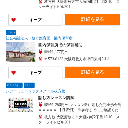
枚方校 大阪府枚方市大垣内町2丁目12-10 ス
さん：52,500円 平日2日夜間に4コマ（合計実働
ターライトビル201
3時間）、 土日のどちらかだけ6コマ（合計実働
4.5時間）で週3日（月12日）勤務した場合 ◆土日
詳細を見る
キープ
のみ勤務するBさん：60,000円 1日8コマ（合計
実働6時間）で週2日（月8日）勤務した場合 ＝＝
＝＝＝ 受け持ちの生徒数やレッスン数が増えてく
パート
るとさらに稼ぐことも可能！ 実際に高収入を実現
社会福祉法人 枚方療育園 園内保育所
している講師もいらっしゃいます！ ＝＝＝＝＝
園内保育所での保育補助
時給1,177円〜
〒573-0122 大阪府枚方市津田東町2-1-1
詳細を見る
キープ
アルバイト
パート
シアーミュージックスクール枚方校
話し方レッスン講師
時給1,250円〜 レッスン数に応じた完全歩合制
＝＝＝＝＝ 【月収例】 ※参考までにご確認くださ
い。 ＝＝＝＝＝ ◆平日の別のお仕事と両立するA
枚方校 大阪府枚方市大垣内町2丁目12-10 ス
さん：52,500円 平日2日夜間に4コマ（合計実働
ターライトビル201
3時間）、 土日のどちらかだけ6コマ（合計実働