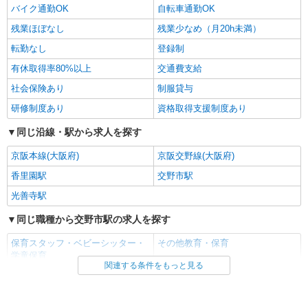
バイク通勤OK
自転車通勤OK
残業ほぼなし
残業少なめ（月20h未満）
転勤なし
登録制
有休取得率80%以上
交通費支給
社会保険あり
制服貸与
研修制度あり
資格取得支援制度あり
同じ沿線・駅から求人を探す
京阪本線(大阪府)
京阪交野線(大阪府)
香里園駅
交野市駅
光善寺駅
同じ職種から交野市駅の求人を探す
保育スタッフ・ベビーシッター・
その他教育・保育
学童保育
関連する条件をもっと見る
同じ雇用形態から交野市駅の求人を探す
派遣社員