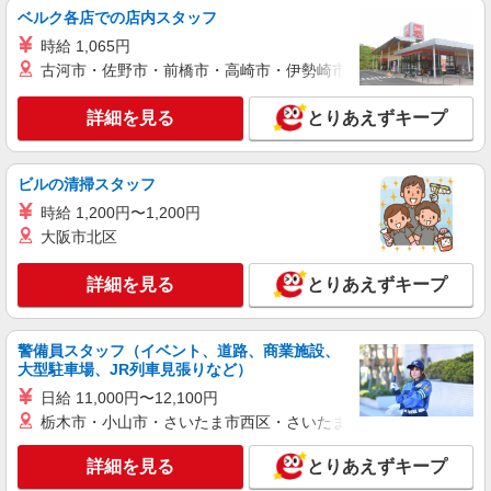
ベルク各店での店内スタッフ
時給 1,065円
古河市・佐野市・前橋市・高崎市・伊勢崎市・太田市・館林市・
詳細を見る
とりあえずキープ
ビルの清掃スタッフ
時給 1,200円〜1,200円
大阪市北区
詳細を見る
とりあえずキープ
警備員スタッフ（イベント、道路、商業施設、
大型駐車場、JR列車見張りなど）
日給 11,000円〜12,100円
栃木市・小山市・さいたま市西区・さいたま市岩槻区・久喜市・
詳細を見る
とりあえずキープ