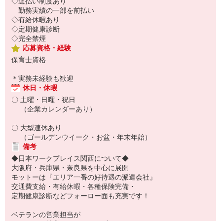
◇週払い制度あり
勤務実績の一部を前払い
◇有給休暇あり
◇定期健康診断
◇完全禁煙
応募資格・経験
保育士資格
＊実務未経験も歓迎
休日・休暇
〇 土曜・日曜・祝日
（企業カレンダーあり）
〇 大型連休あり
（ゴールデンウイーク・お盆・年末年始）
備考
◆日本ワークプレイス関西について◆
大阪府・兵庫県・奈良県を中心に展開
モットーは『エリア一番の好待遇の派遣会社』
交通費支給・有給休暇・各種保険完備・
定期健康診断などフォーロー面も充実です！
ベテランの営業担当が