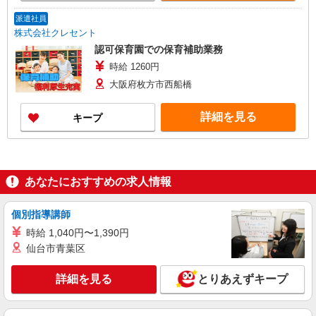
派遣社員
株式会社クレセント
認可保育園での保育補助業務
時給 1260円
大阪府枚方市西船橋
詳細を見る
キープ
あなたにおすすめの求人情報
個別指導講師
時給 1,040円〜1,390円
仙台市青葉区
詳細を見る
とりあえずキープ