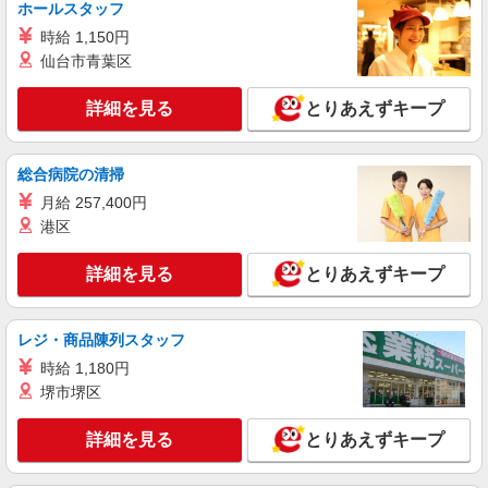
ホールスタッフ
時給 1,150円
仙台市青葉区
詳細を見る
とりあえずキープ
総合病院の清掃
月給 257,400円
港区
詳細を見る
とりあえずキープ
レジ・商品陳列スタッフ
時給 1,180円
堺市堺区
詳細を見る
とりあえずキープ