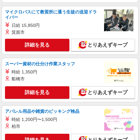
マイクロバスにて教習所に通う生徒の送迎ドラ
イバー
日給 15,850円
箕面市
詳細を見る
とりあえずキープ
スーパー資材の仕分け作業スタッフ
時給 1,350円
船橋市
詳細を見る
とりあえずキープ
アパレル用品や雑貨のピッキング検品
時給 1,200円〜1,500円
柏市
詳細を見る
とりあえずキープ