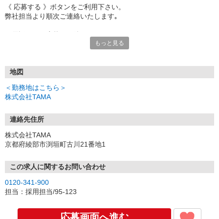
《 応募する 》ボタンをご利用下さい。
弊社担当より順次ご連絡いたします｡
お電話でのご応募もお待ちしております♪
もっと見る
▼受付時間
[平日]8:30〜19:00／[土日祝]9:00〜17:00
地図
＜勤務地はこちら＞
株式会社TAMA
連絡先住所
株式会社TAMA
京都府綾部市渕垣町古川21番地1
この求人に関するお問い合わせ
0120-341-900
担当：採用担当/95-123
応募画面へ進む