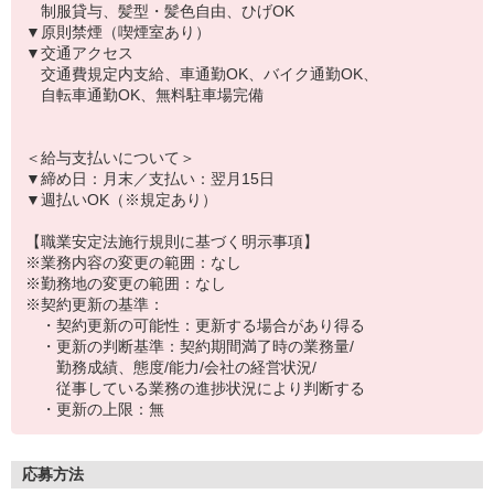
制服貸与、髪型・髪色自由、ひげOK
▼原則禁煙（喫煙室あり）
▼交通アクセス
交通費規定内支給、車通勤OK、バイク通勤OK、
自転車通勤OK、無料駐車場完備
＜給与支払いについて＞
▼締め日：月末／支払い：翌月15日
▼週払いOK（※規定あり）
【職業安定法施行規則に基づく明示事項】
※業務内容の変更の範囲：なし
※勤務地の変更の範囲：なし
※契約更新の基準：
・契約更新の可能性：更新する場合があり得る
・更新の判断基準：契約期間満了時の業務量/
勤務成績、態度/能力/会社の経営状況/
従事している業務の進捗状況により判断する
・更新の上限：無
応募方法