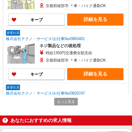
京都府綾部市 ＊車・バイク通勤OK
詳細を見る
キープ
派遣社員
株式会社テクノ・サービス/お仕事No/0883401
ネジ製品などの後処理
時給1350円交通費全額支給
京都府綾部市 ＊車・バイク通勤OK
詳細を見る
キープ
派遣社員
株式会社テクノ・サービス/お仕事No/0820747
マシンオペレーター等
もっと見る
時給1400円交通費全額支給
京都府綾部市 ＊車・バイク通勤OK
あなたにおすすめの求人情報
詳細を見る
キープ