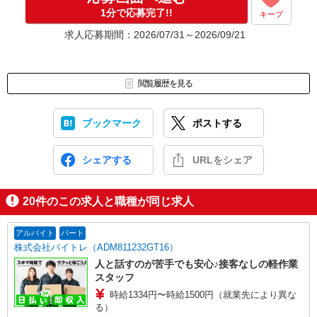
1分で応募完了!!
キープ
求人応募期間：2026/07/31～2026/09/21
閲覧履歴を見る
ブックマーク
ポストする
シェアする
URLをシェア
20
件のこの求人と職種が同じ求人
アルバイト
パート
株式会社バイトレ（ADM811232GT16）
人と話すのが苦手でも安心♪接客なしの軽作業
スタッフ
時給1334円〜時給1500円（就業先により異な
る）