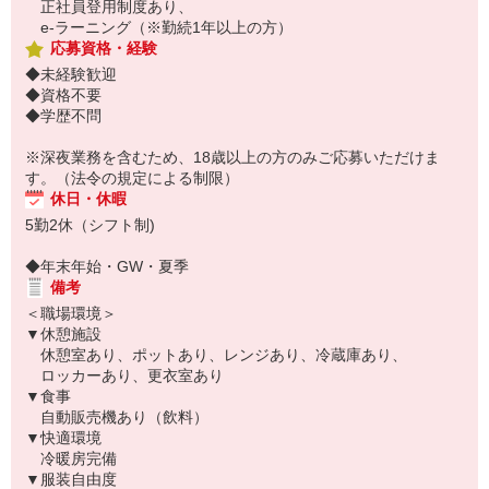
正社員登用制度あり、
e-ラーニング（※勤続1年以上の方）
応募資格・経験
◆未経験歓迎
◆資格不要
◆学歴不問
※深夜業務を含むため、18歳以上の方のみご応募いただけま
す。（法令の規定による制限）
休日・休暇
5勤2休（シフト制)
◆年末年始・GW・夏季
備考
＜職場環境＞
▼休憩施設
休憩室あり、ポットあり、レンジあり、冷蔵庫あり、
ロッカーあり、更衣室あり
▼食事
自動販売機あり（飲料）
▼快適環境
冷暖房完備
▼服装自由度